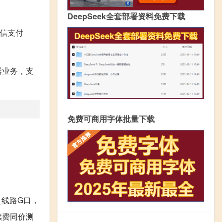
DeepSeek全套部署资料免费下载
器业务，支
免费可商用字体批量下载
M（线路G口，
，续费同价测