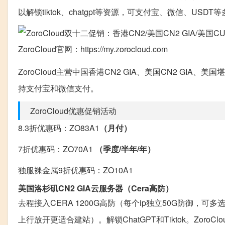
以解锁tiktok、chatgpt等资源，可支付宝、微信、USD
ZoroCloud官网：https://my.zorocloud.com
ZoroCloud主营中国香港CN2 GIA、美国CN2 GIA、
持支付宝和微信支付。
ZoroCloud优惠促销活动
8.3折优惠码：ZO83A1
（月付）
7折优惠码：ZO70A1
（季度
/
半年
/
年）
独服裸金属9折优惠码：ZO10A1
美国洛杉矶
CN2 GIA
云服务器（
Cera
高防）
去程接入CERA 1200G高防（每个ip独立50G防御，可多
上行放开更适合建站）。解锁ChatGPT和Tiktok。Zor