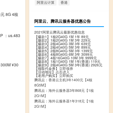
阿里云计算
香港
6元 8G 4核
阿里云、腾讯云服务器优惠公告
2021阿里云腾讯云最新优惠信息
：us.483
【爆款1】1核2G40G 1M 1年 89元
【爆款2】1核2G40G 1M 3年 229元
【爆款3】2核4G40G 3M 3年 639元
【爆款4】2核4G40G 5M 3年 899元
【爆款5】2核8G40G 5M 3年 1399元
【爆款6】4核8G40G 6M 3年 3099元
【爆款7】4核16G40G 10M 3年 9999元
【爆款8】1核1G40G 1M 1年(香港) 119元
 300M ¥30
【爆款9】2核4G40G 5M 3年(香港) 2926元
【领取代金券】
立即领券
【活动地址】
点击进入
【老用户购买】
立即购买
腾讯云：
香港云主机3年1400元【4核
8G5M】
腾讯云：
海外云服务器3年868元【1核
2G1M】
腾讯云：
海外云服务器1年318元【1核
2G1M】