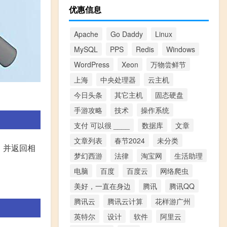
优惠信息
Apache
Go Daddy
Linux
MySQL
PPS
Redis
Windows
WordPress
Xeon
万物尝鲜节
上海
中央处理器
云主机
今日头条
其它主机
固态硬盘
手游攻略
技术
操作系统
支付 可以很 ____
数据库
文章
文章列表
春节2024
未分类
，并返回相
梦幻西游
法律
淘宝网
生活助理
电脑
百度
百度云
网络爬虫
美好，一直在身边
腾讯
腾讯QQ
腾讯云
腾讯云计算
花样游广州
英特尔
设计
软件
阿里云