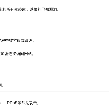
作系统和所有依赖库，以修补已知漏洞。
过程中被窃取或篡改。
过加密连接访问网站。
面。
）、DDoS等常见攻击。