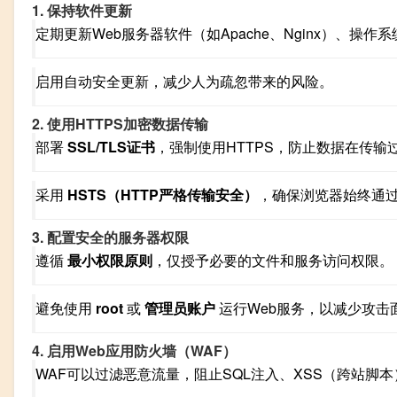
1. 保持软件更新
定期更新Web服务器软件（如Apache、Nginx）、操
启用自动安全更新，减少人为疏忽带来的风险。
2. 使用HTTPS加密数据传输
部署
SSL/TLS证书
，强制使用HTTPS，防止数据在传输
采用
HSTS（HTTP严格传输安全）
，确保浏览器始终通
3. 配置安全的服务器权限
遵循
最小权限原则
，仅授予必要的文件和服务访问权限。
避免使用
root
或
管理员账户
运行Web服务，以减少攻击
4. 启用Web应用防火墙（WAF）
WAF可以过滤恶意流量，阻止SQL注入、XSS（跨站脚本