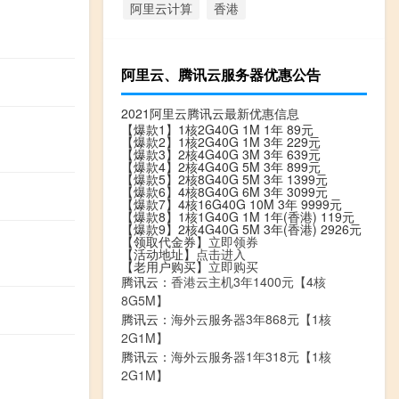
阿里云计算
香港
阿里云、腾讯云服务器优惠公告
2021阿里云腾讯云最新优惠信息
【爆款1】1核2G40G 1M 1年 89元
【爆款2】1核2G40G 1M 3年 229元
【爆款3】2核4G40G 3M 3年 639元
【爆款4】2核4G40G 5M 3年 899元
【爆款5】2核8G40G 5M 3年 1399元
【爆款6】4核8G40G 6M 3年 3099元
【爆款7】4核16G40G 10M 3年 9999元
【爆款8】1核1G40G 1M 1年(香港) 119元
【爆款9】2核4G40G 5M 3年(香港) 2926元
【领取代金券】
立即领券
【活动地址】
点击进入
【老用户购买】
立即购买
腾讯云：
香港云主机3年1400元【4核
8G5M】
腾讯云：
海外云服务器3年868元【1核
2G1M】
腾讯云：
海外云服务器1年318元【1核
2G1M】