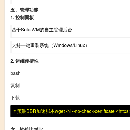
五、管理功能
1. 控制面板
基于SolusVM的自主管理后台
支持一键重装系统（Windows/Linux）
2. 运维便捷性
bash
复制
下载
# 预装BBR加速脚本
wget
-N
--no-check-certificate
\"http
六、性价比对比