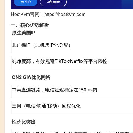
HostKvm官网：https://hostkvm.com
一、核心优势解析
原生美国IP
非广播IP（非机房IP池分配）
纯净度高，有效规避TikTok/Netflix等平台风控
CN2 GIA优化网络
中美直连线路，电信延迟稳定在150ms内
三网（电信/联通/移动）回程优化
性价比突出