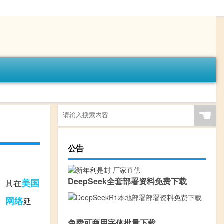
☚
公告
DeepSeek全套部署资料免费下载
美国
。其在
网络
、
延
免费可商用字体批量下载