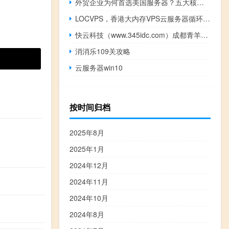
外贸企业为何首选美国服务器？五大核心优势解密
LOCVPS，香港大内存VPS云服务器循环7折/充值满送，CN2+BGP网络，KVM虚拟/6G内存50Mbps带宽低至66元/月
快云科技（www.345idc.com）成都青羊数据中心深度测评
消消乐109关攻略
云服务器win10
按时间归档
2025年8月
2025年1月
2024年12月
2024年11月
2024年10月
2024年8月