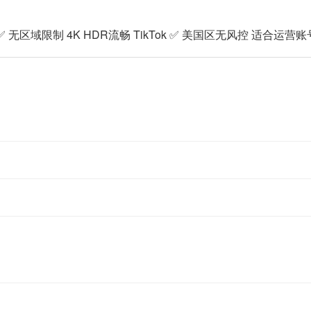
y+ ✅ 无区域限制 4K HDR流畅 TikTok ✅ 美国区无风控 适合运营账