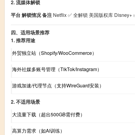
2. 流媒体解锁
平台
解锁情况
备注
Netflix ✅ 全解锁 美国版权库 Disne
四、适用场景推荐
1. 推荐用途
外贸独立站（Shopify/WooCommerce）
海外社媒多账号管理（TikTok/Instagram）
游戏加速/代理节点（支持WireGuard安装）
2. 不适用场景
大流量下载（超出500GB需付费）
高算力需求（如AI训练）