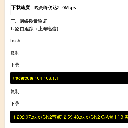
下载速度
：晚高峰仍达210Mbps
三、网络质量验证
1. 路由追踪（上海电信）
bash
复制
下载
traceroute
104.168
.1.1
复制
下载
1 202.97.xx.x (CN2节点) 2 59.43.xx.x (CN2 GIA骨