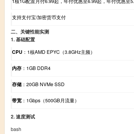
1核1G配置月付
6.99起，年付优惠至
6.99
起，年付优惠至
5
支持支付宝/加密货币支付
二、关键性能实测
1. 基础配置
CPU
：1核AMD EPYC（3.8GHz主频）
内存
：1GB DDR4
存储
：20GB NVMe SSD
带宽
：1Gbps（500GB月流量）
2. 速度测试
bash