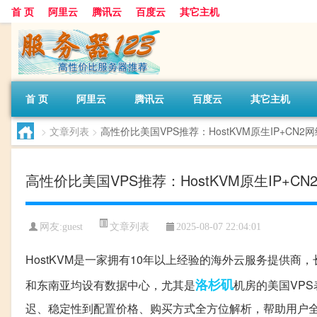
首 页
阿里云
腾讯云
百度云
其它主机
首 页
阿里云
腾讯云
百度云
其它主机
>
文章列表
>
高性价比美国VPS推荐：HostKVM原生IP+CN2
高性价比美国VPS推荐：HostKVM原生IP+C
文章列表
网友:guest
2025-08-07 22:04:01
HostKVM是一家拥有10年以上经验的海外云服务提供
洛杉矶
和东南亚均设有数据中心，尤其是
机房的美国VP
迟、稳定性到配置价格、购买方式全方位解析，帮助用户