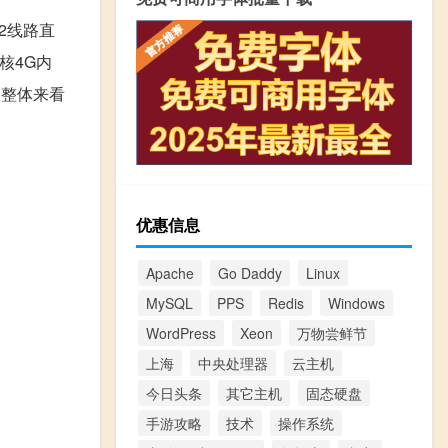
2线路直
核4G内
，整体来看
优惠信息
Apache
Go Daddy
Linux
MySQL
PPS
Redis
Windows
WordPress
Xeon
万物尝鲜节
上海
中央处理器
云主机
今日头条
其它主机
固态硬盘
手游攻略
技术
操作系统