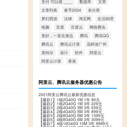
支付 可以很 ____
数据库
文章
文章列表
春节2024
未分类
梦幻西游
法律
淘宝网
生活助理
电脑
百度
百度云
网络爬虫
美好，一直在身边
腾讯
腾讯QQ
腾讯云
腾讯云计算
花样游广州
英特尔
设计
软件
阿里云
阿里云计算
香港
阿里云、腾讯云服务器优惠公告
2021阿里云腾讯云最新优惠信息
【爆款1】1核2G40G 1M 1年 89元
【爆款2】1核2G40G 1M 3年 229元
【爆款3】2核4G40G 3M 3年 639元
【爆款4】2核4G40G 5M 3年 899元
【爆款5】2核8G40G 5M 3年 1399元
【爆款6】4核8G40G 6M 3年 3099元
【爆款7】4核16G40G 10M 3年 9999元