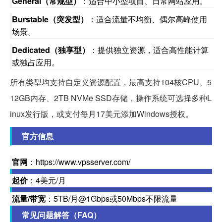
General（常规型）
：适合中小型项目、日常网站应用。
Burstable（突发型）
：适合流量不均衡、偶尔高峰使用
场景。
Dedicated（独享型）
：提供独立资源，适合高性能计算
或独占应用。
所有类型均支持自定义资源配置，最高支持104核CPU、5
12GB内存、2TB NVMe SSD存储，操作系统可选择多种L
inux发行版，或支付每月17美元添加Windows授权。
官方信息
官网
：https://www.vpsserver.com/
起价
：4美元/月
流量/带宽
：5TB/月@1Gbps或50Mbps不限流量
常见问题解答（FAQ）