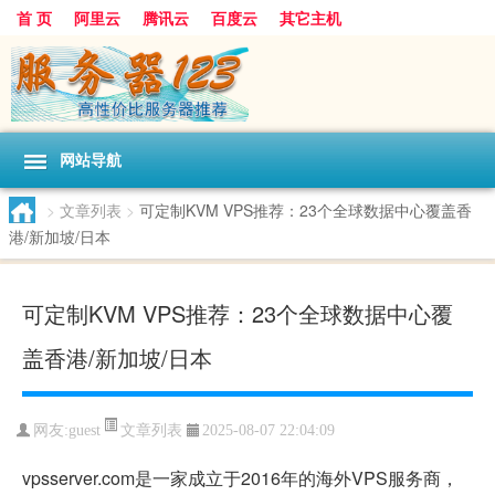
首 页
阿里云
腾讯云
百度云
其它主机
网站导航
>
文章列表
>
可定制KVM VPS推荐：23个全球数据中心覆盖香
港/新加坡/日本
可定制KVM VPS推荐：23个全球数据中心覆
盖香港/新加坡/日本
文章列表
网友:guest
2025-08-07 22:04:09
vpsserver.com是一家成立于2016年的海外VPS服务商，