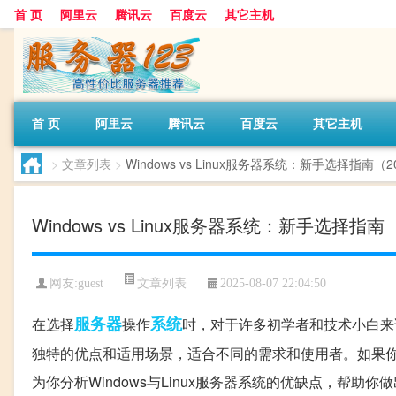
首 页
阿里云
腾讯云
百度云
其它主机
首 页
阿里云
腾讯云
百度云
其它主机
>
文章列表
>
Windows vs Linux服务器系统：新手选择指南（
Windows vs Linux服务器系统：新手选择指
文章列表
网友:guest
2025-08-07 22:04:50
服务器
系统
在选择
操作
时，对于许多初学者和技术小白来说
独特的优点和适用场景，适合不同的需求和使用者。如果
为你分析Windows与Linux服务器系统的优缺点，帮助