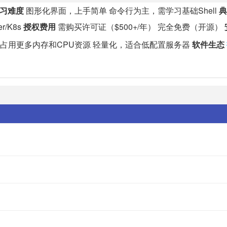
习难度
图形化界面，上手简单 命令行为主，需学习基础Shell
典
r/K8s
授权费用
需购买许可证（$500+/年） 完全免费（开源）
占用更多内存和CPU资源 轻量化，适合低配置服务器
软件生态