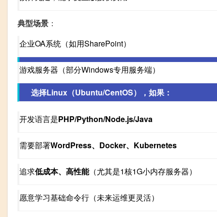
典型场景
：
企业OA系统（如用SharePoint）
游戏服务器（部分Windows专用服务端）
选择Linux（Ubuntu/CentOS），如果：
开发语言是
PHP/Python/Node.js/Java
需要部署
WordPress、Docker、Kubernetes
追求
低成本、高性能
（尤其是1核1G小内存服务器）
愿意学习基础命令行（未来运维更灵活）