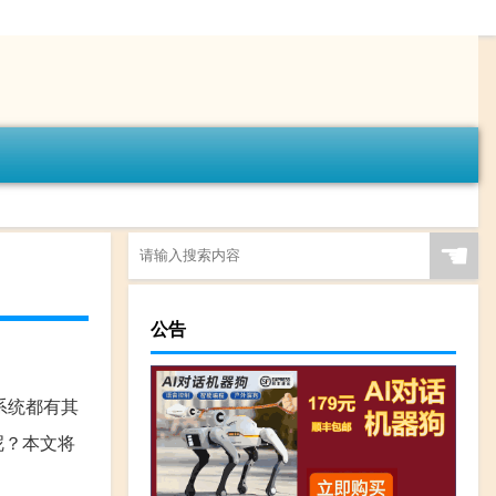
☚
公告
系统都有其
呢？本文将