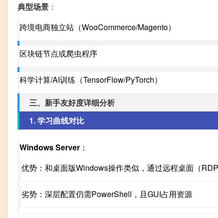
典型场景
：
跨境电商独立站（WooCommerce/Magento）
区块链节点或爬虫程序
科学计算/AI训练（TensorFlow/PyTorch）
三、新手友好度详细分析
1. 学习曲线对比
Windows Server
：
优势：和桌面版Windows操作类似，通过远程桌面（RD
劣势：深层配置仍需PowerShell，且GUI占用资源