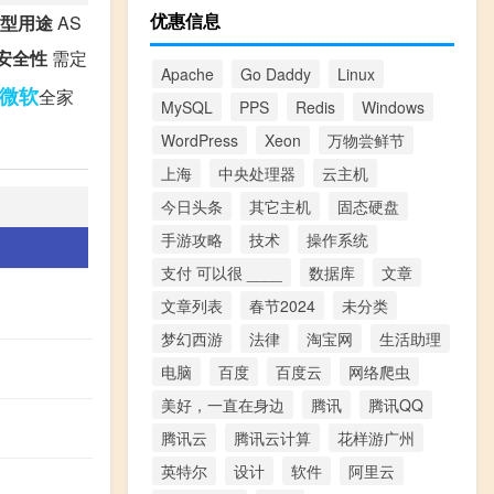
优惠信息
型用途
AS
安全性
需定
Apache
Go Daddy
Linux
微软
全家
MySQL
PPS
Redis
Windows
WordPress
Xeon
万物尝鲜节
上海
中央处理器
云主机
今日头条
其它主机
固态硬盘
手游攻略
技术
操作系统
支付 可以很 ____
数据库
文章
文章列表
春节2024
未分类
梦幻西游
法律
淘宝网
生活助理
电脑
百度
百度云
网络爬虫
美好，一直在身边
腾讯
腾讯QQ
腾讯云
腾讯云计算
花样游广州
英特尔
设计
软件
阿里云