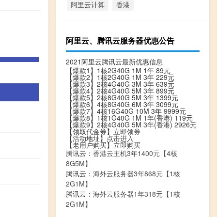
阿里云计算
香港
阿里云、腾讯云服务器优惠公告
2021阿里云腾讯云最新优惠信息
【爆款1】1核2G40G 1M 1年 89元
【爆款2】1核2G40G 1M 3年 229元
【爆款3】2核4G40G 3M 3年 639元
【爆款4】2核4G40G 5M 3年 899元
【爆款5】2核8G40G 5M 3年 1399元
【爆款6】4核8G40G 6M 3年 3099元
【爆款7】4核16G40G 10M 3年 9999元
【爆款8】1核1G40G 1M 1年(香港) 119元
【爆款9】2核4G40G 5M 3年(香港) 2926元
【领取代金券】
立即领券
【活动地址】
点击进入
【老用户购买】
立即购买
腾讯云：
香港云主机3年1400元【4核
8G5M】
腾讯云：
海外云服务器3年868元【1核
2G1M】
腾讯云：
海外云服务器1年318元【1核
2G1M】