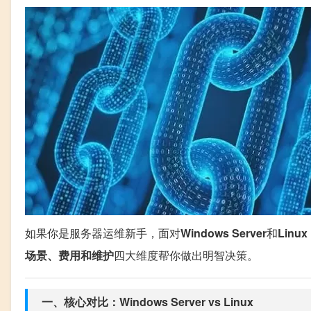
如果你是服务器运维新手，面对
Windows Server
和
Linu
场景、费用和维护
四大维度帮你做出明智决策。
一、核心对比：Windows Server vs Linux