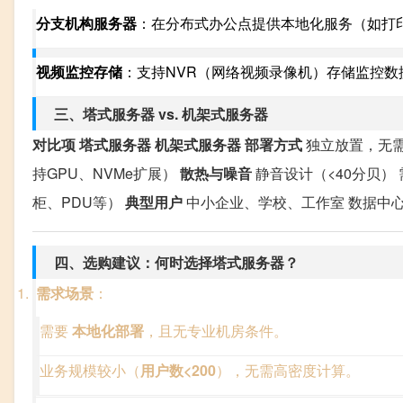
分支机构服务器
：在分布式办公点提供本地化服务（如打
视频监控存储
：支持NVR（网络视频录像机）存储监控数
三、塔式服务器 vs. 机架式服务器
对比项
塔式服务器
机架式服务器
部署方式
独立放置，无需
持GPU、NVMe扩展）
散热与噪音
静音设计（<40分贝）
柜、PDU等）
典型用户
中小企业、学校、工作室 数据中
四、选购建议：何时选择塔式服务器？
需求场景
：
需要
本地化部署
，且无专业机房条件。
业务规模较小（
用户数<200
），无需高密度计算。