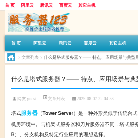
首 页
阿里云
腾讯云
百度云
其它主机
首 页
阿里云
腾讯云
百度云
其它主机
>
文章列表
>
什么是塔式服务器？—— 特点、应用场景与典型
什么是塔式服务器？—— 特点、应用场景与典
文章列表
网友:guest
2025-08-07 22:04:58
服务器
塔式
（
Tower Server
）是一种外形类似于传统台式
机房环境中。与机架式服务器和刀片服务器不同，塔式服
B）、分支机构及特定行业应用的理想选择。