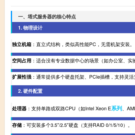
一、塔式服务器的核心特点
1. 物理设计
独立机箱
：直立式结构，类似高性能PC，无需机架安装。
空间占用
：适合没有专业数据中心的场景（如办公室、实
扩展性强
：通常提供多个硬盘托架、PCIe插槽，支持灵活
2. 硬件配置
系列
处理器
：支持单路或双路CPU（如Intel Xeon E
、AM
存储
：可安装多个3.5″/2.5″硬盘（支持RAID 0/1/5/10）。