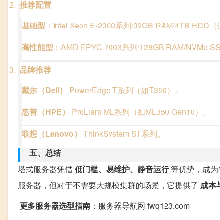
推荐配置
：
基础型
：Intel Xeon E-2300系列/32GB RAM/4TB 
高性能型
：AMD EPYC 7003系列/128GB RAM/NVM
品牌推荐
：
戴尔（Dell）
PowerEdge T系列（如T350）。
惠普（HPE）
ProLiant ML系列（如ML350 Gen10）。
联想（Lenovo）
ThinkSystem ST系列。
五、总结
塔式服务器凭借
低门槛、易维护、静音运行
等优势，成为
服务器，但对于不需要大规模集群的场景，它提供了
成本
更多服务器选型指南
：服务器导航网 fwq123.com