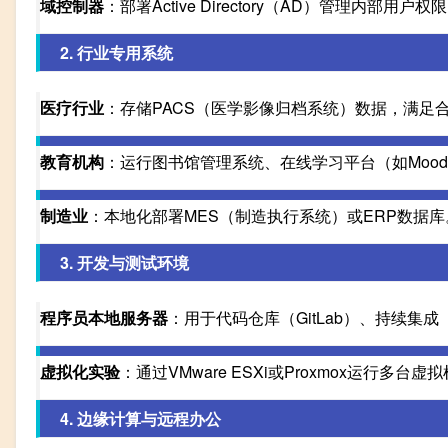
域控制器
：部署Active Directory（AD）管理内部用户权
2. 行业专用系统
医疗行业
：存储PACS（医学影像归档系统）数据，满足
教育机构
：运行图书馆管理系统、在线学习平台（如Mood
制造业
：本地化部署MES（制造执行系统）或ERP数据库
3. 开发与测试环境
程序员本地服务器
：用于代码仓库（GitLab）、持续集成（J
虚拟化实验
：通过VMware ESXi或Proxmox运行多台虚
4. 边缘计算与远程办公