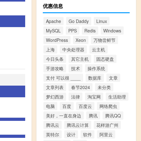
优惠信息
Apache
Go Daddy
Linux
MySQL
PPS
Redis
Windows
WordPress
Xeon
万物尝鲜节
上海
中央处理器
云主机
今日头条
其它主机
固态硬盘
手游攻略
技术
操作系统
支付 可以很 ____
数据库
文章
文章列表
春节2024
未分类
梦幻西游
法律
淘宝网
生活助理
电脑
百度
百度云
网络爬虫
美好，一直在身边
腾讯
腾讯QQ
腾讯云
腾讯云计算
花样游广州
英特尔
设计
软件
阿里云