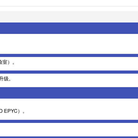
验室）。
升级。
D EPYC）。