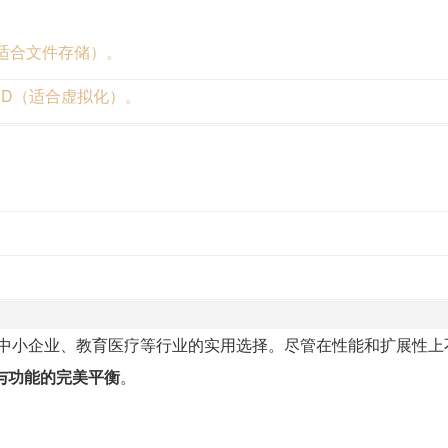
HDD（适合文件存储）。
e SSD（适合虚拟化）。
中小企业、教育医疗等行业的实用选择。尽管在性能和扩展性上
与功能的完美平衡
。