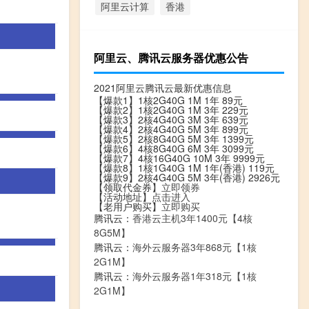
阿里云计算
香港
阿里云、腾讯云服务器优惠公告
2021阿里云腾讯云最新优惠信息
【爆款1】1核2G40G 1M 1年 89元
【爆款2】1核2G40G 1M 3年 229元
【爆款3】2核4G40G 3M 3年 639元
【爆款4】2核4G40G 5M 3年 899元
【爆款5】2核8G40G 5M 3年 1399元
【爆款6】4核8G40G 6M 3年 3099元
【爆款7】4核16G40G 10M 3年 9999元
【爆款8】1核1G40G 1M 1年(香港) 119元
【爆款9】2核4G40G 5M 3年(香港) 2926元
【领取代金券】
立即领券
【活动地址】
点击进入
【老用户购买】
立即购买
腾讯云：
香港云主机3年1400元【4核
8G5M】
腾讯云：
海外云服务器3年868元【1核
2G1M】
腾讯云：
海外云服务器1年318元【1核
2G1M】