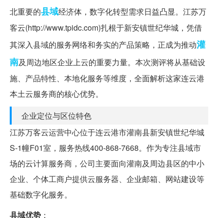
县域
北重要的
经济体，数字化转型需求日益凸显。江苏万
客云(http://www.tpidc.com)扎根于新安镇世纪华城，凭借
灌
其深入县域的服务网络和务实的产品策略，正成为推动
南
及周边地区企业上云的重要力量。本次测评将从基础设
施、产品特性、本地化服务等维度，全面解析这家连云港
本土云服务商的核心优势。
企业定位与区位特色
江苏万客云运营中心位于连云港市灌南县新安镇世纪华城
S-1幢F01室，服务热线400-868-7668。作为专注县域市
场的云计算服务商，公司主要面向灌南及周边县区的中小
企业、个体工商户提供云服务器、企业邮箱、网站建设等
基础数字化服务。
县域优势
：