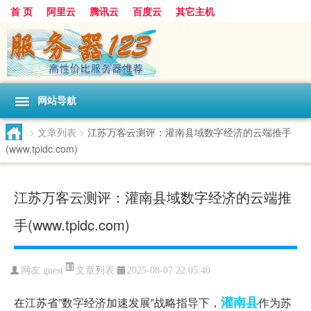
首 页
阿里云
腾讯云
百度云
其它主机
网站导航
>
文章列表
>
江苏万客云测评：灌南县域数字经济的云端推手
(www.tpidc.com)
江苏万客云测评：灌南县域数字经济的云端推
手(www.tpidc.com)
文章列表
网友:guest
2025-08-07 22:05:40
灌南县
在江苏省”数字经济加速发展”战略指导下，
作为苏