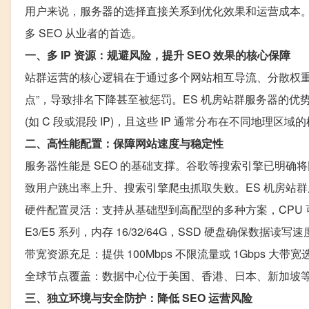
用户来说，服务器的选择直接关系到优化效果和运营成本。
多 SEO 从业者的首选。
一、多 IP 资源：规避风险，提升 SEO 效果的核心保障
站群运营的核心逻辑在于通过多个网站相互导流、分散权重风
点”，导致排名下降甚至被惩罚。ES 机房站群服务器的优势在
(如 C 段或混段 IP)，且这些 IP 通常分布在不同地理区域
二、高性能配置：保障网站速度与稳定性
服务器性能是 SEO 的基础支撑。谷歌等搜索引擎已明
致用户跳出率上升、搜索引擎爬虫抓取失败。ES 机房站
硬件配置灵活：支持从基础型到高配型的多种方案，CPU 可选 In
E3/E5 系列，内存 16/32/64G，SSD 硬盘确保数据读写
带宽资源充足：提供 100Mbps 不限流量或 1Gbps 
全球节点覆盖：数据中心位于美国、香港、日本、新加坡
三、独立环境与安全防护：降低 SEO 运营风险