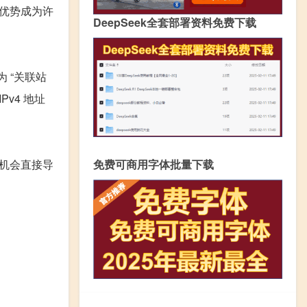
优势成为许
DeepSeek全套部署资料免费下载
 “关联站
v4 地址
免费可商用字体批量下载
宕机会直接导