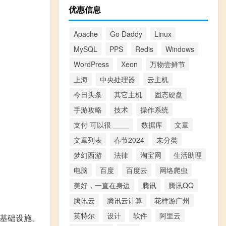
优惠信息
Apache
Go Daddy
Linux
MySQL
PPS
Redis
Windows
WordPress
Xeon
万物尝鲜节
上海
中央处理器
云主机
今日头条
其它主机
固态硬盘
手游攻略
技术
操作系统
支付 可以很 ____
数据库
文章
文章列表
春节2024
未分类
梦幻西游
法律
淘宝网
生活助理
电脑
百度
百度云
网络爬虫
美好，一直在身边
腾讯
腾讯QQ
腾讯云
腾讯云计算
花样游广州
英特尔
设计
软件
阿里云
术基础设施。