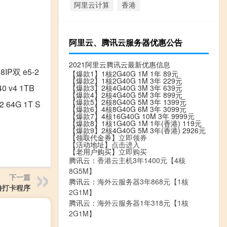
阿里云计算
香港
阿里云、腾讯云服务器优惠公告
2021阿里云腾讯云最新优惠信息
8IP双 e5-2
【爆款1】1核2G40G 1M 1年 89元
【爆款2】1核2G40G 1M 3年 229元
0 v4 1TB
【爆款3】2核4G40G 3M 3年 639元
【爆款4】2核4G40G 5M 3年 899元
【爆款5】2核8G40G 5M 3年 1399元
2 64G 1T S
【爆款6】4核8G40G 6M 3年 3099元
【爆款7】4核16G40G 10M 3年 9999元
【爆款8】1核1G40G 1M 1年(香港) 119元
【爆款9】2核4G40G 5M 3年(香港) 2926元
【领取代金券】
立即领券
【活动地址】
点击进入
【老用户购买】
立即购买
腾讯云：
香港云主机3年1400元【4核
8G5M】
下一篇
腾讯云：
海外云服务器3年868元【1核
撸打卡程序
2G1M】
腾讯云：
海外云服务器1年318元【1核
2G1M】