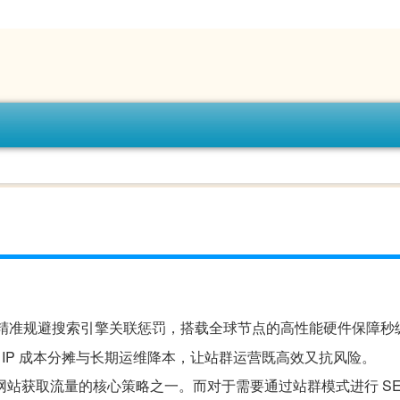
P 精准规避搜索引擎关联惩罚，搭载全球节点的高性能硬件保障秒
 IP 成本分摊与长期运维降本，让站群运营既高效又抗风险。
是网站获取流量的核心策略之一。而对于需要通过站群模式进行 SE