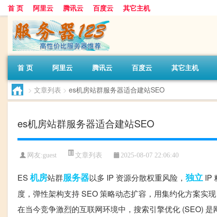
首 页
阿里云
腾讯云
百度云
其它主机
首 页
阿里云
腾讯云
百度云
其它主机
>
文章列表
>
es机房站群服务器适合建站SEO
es机房站群服务器适合建站SEO
文章列表
网友:guest
2025-08-07 22:06:40
机房
服务器
独立
ES
站群
以多 IP 资源分散权重风险，
I
度，弹性架构支持 SEO 策略动态扩容，用集约化方案实现
在当今竞争激烈的互联网环境中，搜索引擎优化 (SEO) 