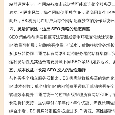
站群运营中，一个网站被攻击或封禁可能牵连整个服务器上
独立 IP 隔离风险：每个网站使用独立 IP，避免因某个 I
此外，ES 机房允许用户为每个网站配置独立的操作系统
四、灵活扩展性：适应 SEO 策略的动态调整
SEO 策略往往需要根据算法更新或竞争环境变化快速调
IP 数量可扩展：初期购买少量 IP 试水，后期根据业务增长追
多服务器协同：通过私有网络组建跨服务器的站群集群，实现
这种灵活性尤其适合需要测试不同 SEO 策略 (如多地区
五、成本效益：长期 SEO 投入的理性选择
与购买多个独立服务器相比，ES 机房站群服务器的集约
IP 成本分摊：单个独立 IP 的租赁费用远低于单独购买多
管理效率提升：通过统一的控制面板管理所有网站和 IP，
长期折扣支持：提供季付 / 半年付 / 年付优惠、降低长期
综合来看，ES 机房站群服务器通过多 IP 资源、高性能