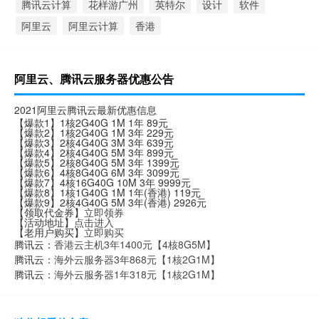
腾讯云计算
花样游广州
英特尔
设计
软件
阿里云
阿里云计算
香港
阿里云、腾讯云服务器优惠公告
2021阿里云腾讯云最新优惠信息
【爆款1】1核2G40G 1M 1年 89元
【爆款2】1核2G40G 1M 3年 229元
【爆款3】2核4G40G 3M 3年 639元
【爆款4】2核4G40G 5M 3年 899元
【爆款5】2核8G40G 5M 3年 1399元
【爆款6】4核8G40G 6M 3年 3099元
【爆款7】4核16G40G 10M 3年 9999元
【爆款8】1核1G40G 1M 1年(香港) 119元
【爆款9】2核4G40G 5M 3年(香港) 2926元
【领取代金券】
立即领券
【活动地址】
点击进入
【老用户购买】
立即购买
腾讯云：
香港云主机3年1400元【4核8G5M】
腾讯云：
海外云服务器3年868元【1核2G1M】
腾讯云：
海外云服务器1年318元【1核2G1M】