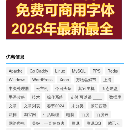
优惠信息
Apache
Go Daddy
Linux
MySQL
PPS
Redis
Windows
WordPress
Xeon
万物尝鲜节
上海
中央处理器
云主机
今日头条
其它主机
固态硬盘
手游攻略
技术
操作系统
支付 可以很 ____
数据库
文章
文章列表
春节2024
未分类
梦幻西游
法律
淘宝网
生活助理
电脑
百度
百度云
网络爬虫
美好，一直在身边
腾讯
腾讯QQ
腾讯云