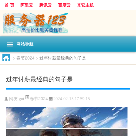
首 页
阿里云
腾讯云
百度云
其它主机
网站导航
>
春节2024
>
过年讨薪最经典的句子是
过年讨薪最经典的句子是
春节2024
网友:gnt
2024-02-15 17:59:15