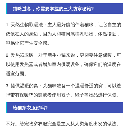
猫咪过冬，你需要掌握的三大防寒秘籍?
1. 天然生物取暖法：主人最好能陪伴着猫咪，让它自主的
依偎在人的身边，因为人和猫同属哺乳动物，体温接近，
容易让它产生安全感。
2. 发热器取暖：对于新生小猫来说，更需要注意保暖，可
以使用发热器或者增加室内供暖设备，确保它们的温度在
适宜范围。
3. 提供温暖的窝：为猫咪准备一个温暖舒适的窝，可以选
择带有保暖垫的窝或者使用被子、毯子等物品进行保暖。
给猫穿衣服好吗?
不好。给宠物穿衣服完全是主人从人类角度出发的做法。