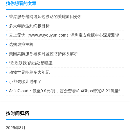
猜你想看的文章
香港服务器网络延迟波动的关键原因分析
多大年龄达到终极目标
云上无忧（www.wuyouyun.com）深圳宝安数据中心深度测评
选购虚拟主机
美国高防服务器实时监控防护体系解析
“坎坎鼓我”的出处是哪里
动物世界鸵鸟多大年纪
小都去哪儿过年了
AkileCloud：低至9.9元/月，盲盒套餐/2.4Gbps带宽/3.2T流量/解锁流媒体，可选日本/新加坡地区
按时间归档
2025年8月