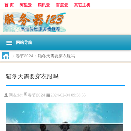
首 页
阿里云
腾讯云
百度云
其它主机
网站导航
>
春节2024
>
猫冬天需要穿衣服吗
猫冬天需要穿衣服吗
春节2024
网友:ldt
2024-02-04 09:58:55