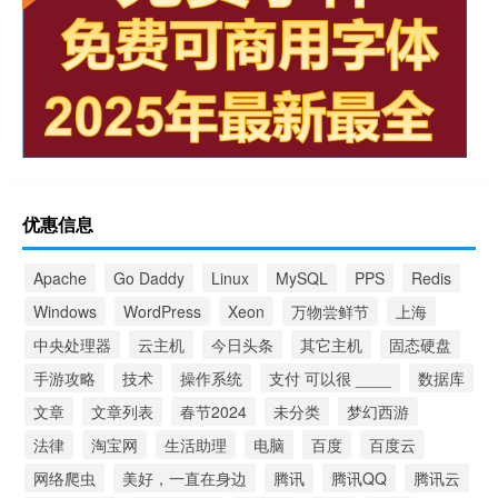
优惠信息
Apache
Go Daddy
Linux
MySQL
PPS
Redis
Windows
WordPress
Xeon
万物尝鲜节
上海
中央处理器
云主机
今日头条
其它主机
固态硬盘
手游攻略
技术
操作系统
支付 可以很 ____
数据库
文章
文章列表
春节2024
未分类
梦幻西游
法律
淘宝网
生活助理
电脑
百度
百度云
网络爬虫
美好，一直在身边
腾讯
腾讯QQ
腾讯云