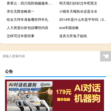
香香云：四川高防独服服务器低至245元，E5-2620v2*2/16g内存/240gSSD/30M带宽，免费DDoS防御+CC策略
明天我们好好过年吧英文
求生无限攻略第一
小猫冬天喝热水还是冷水
给女方拜年准备哪些拜年礼
2014年是什么年是平年吗（2014年是什么年）
人力资源分析包括哪些内容
eva学园攻略
怎样写过年那些事
道具元宵兔子贴纸
☚
公告