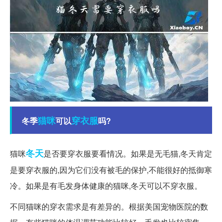
猫咪
穿衣服
冬季
可以
吗?
冬天
猫咪
是否要穿衣服要看情况。如果是无毛猫,冬天肯定
是要穿衣服的,因为它们没有被毛的保护,不能很好的抵御寒
冷。如果是有毛发身体健康的猫咪,冬天可以不穿衣服。
不同猫咪的穿衣需求是有差异的。根据美国宠物医院的数