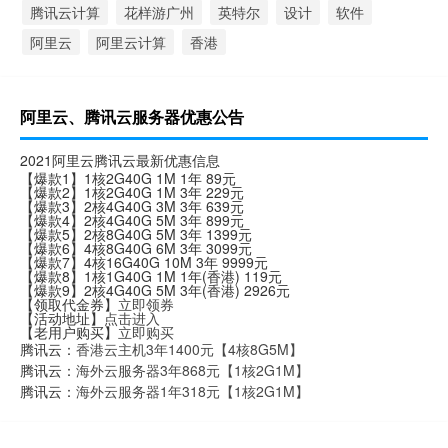
腾讯云计算
花样游广州
英特尔
设计
软件
阿里云
阿里云计算
香港
阿里云、腾讯云服务器优惠公告
2021阿里云腾讯云最新优惠信息
【爆款1】1核2G40G 1M 1年 89元
【爆款2】1核2G40G 1M 3年 229元
【爆款3】2核4G40G 3M 3年 639元
【爆款4】2核4G40G 5M 3年 899元
【爆款5】2核8G40G 5M 3年 1399元
【爆款6】4核8G40G 6M 3年 3099元
【爆款7】4核16G40G 10M 3年 9999元
【爆款8】1核1G40G 1M 1年(香港) 119元
【爆款9】2核4G40G 5M 3年(香港) 2926元
【领取代金券】
立即领券
【活动地址】
点击进入
【老用户购买】
立即购买
腾讯云：
香港云主机3年1400元【4核8G5M】
腾讯云：
海外云服务器3年868元【1核2G1M】
腾讯云：
海外云服务器1年318元【1核2G1M】