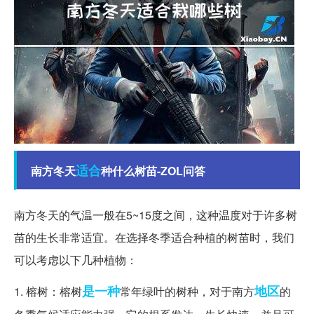
适合
南方冬天
种什么树苗-ZOL问答
南方冬天的气温一般在5~15度之间，这种温度对于许多树
苗的生长非常适宜。在选择冬季适合种植的树苗时，我们
可以考虑以下几种植物：
是一种
地区
1. 榕树：榕树
常年绿叶的树种，对于南方
的