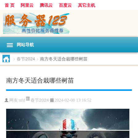
首 页
阿里云
腾讯云
百度云
其它主机
网站导航
>
春节2024
>
南方冬天适合栽哪些树苗
南方冬天适合栽哪些树苗
春节2024
网友:nfd
2024-02-08 13:16:52