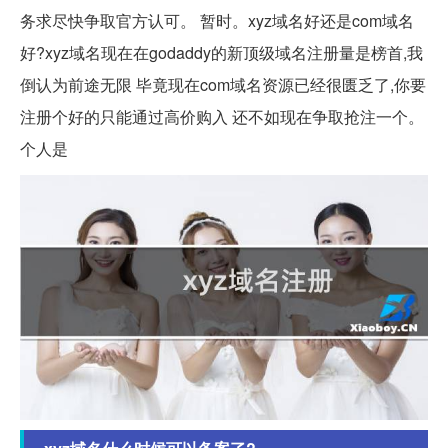
务求尽快争取官方认可。 暂时。xyz域名好还是com域名
好?xyz域名现在在godaddy的新顶级域名注册量是榜首,我
倒认为前途无限 毕竟现在com域名资源已经很匮乏了,你要
注册个好的只能通过高价购入 还不如现在争取抢注一个。
个人是