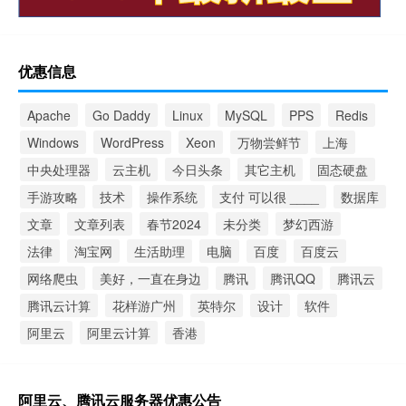
优惠信息
Apache
Go Daddy
Linux
MySQL
PPS
Redis
Windows
WordPress
Xeon
万物尝鲜节
上海
中央处理器
云主机
今日头条
其它主机
固态硬盘
手游攻略
技术
操作系统
支付 可以很 ____
数据库
文章
文章列表
春节2024
未分类
梦幻西游
法律
淘宝网
生活助理
电脑
百度
百度云
网络爬虫
美好，一直在身边
腾讯
腾讯QQ
腾讯云
腾讯云计算
花样游广州
英特尔
设计
软件
阿里云
阿里云计算
香港
阿里云、腾讯云服务器优惠公告