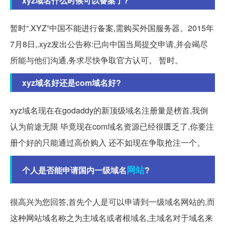
xyz域名什么时候可以备案了?
暂时“.XYZ”中国不能进行备案,需购买外国服务器。2015年
7月8日,.xyz发出公告称:已向中国当局提交申请,并会竭尽
所能与他们沟通,务求尽快争取官方认可。 暂时。
xyz域名好还是com域名好?
xyz域名现在在godaddy的新顶级域名注册量是榜首,我倒
认为前途无限 毕竟现在com域名资源已经很匮乏了,你要注
册个好的只能通过高价购入 还不如现在争取抢注一个。
网站
个人是否能申请国内一级域名
?
很高兴为您回答,首先个人是可以申请到一级域名网站的,而
这种网站域名称之为主域名或者根域名,主域名对于域名来