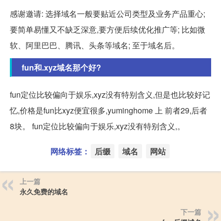
感谢邀请: 选择域名一般要贴近公司类型及业务产品重心;
要简单易懂又不缺乏深意,要方便后续优化推广等; 比如微
软、阿里巴巴、腾讯、头条等域名; 至于域名后。
fun和.xyz域名那个好?
fun定位比较偏向于娱乐,xyz没有特别含义,但是也比较好记
忆,价格是fun比xyz便宜很多,yuminghome 上 前者29,后者
8块。 fun定位比较偏向于娱乐,xyz没有特别含义,。
网络标签：
后缀
域名
网站
上一篇
永久免费的域名
下一篇