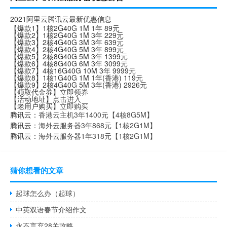
2021阿里云腾讯云最新优惠信息
【爆款1】1核2G40G 1M 1年 89元
【爆款2】1核2G40G 1M 3年 229元
【爆款3】2核4G40G 3M 3年 639元
【爆款4】2核4G40G 5M 3年 899元
【爆款5】2核8G40G 5M 3年 1399元
【爆款6】4核8G40G 6M 3年 3099元
【爆款7】4核16G40G 10M 3年 9999元
【爆款8】1核1G40G 1M 1年(香港) 119元
【爆款9】2核4G40G 5M 3年(香港) 2926元
【领取代金券】
立即领券
【活动地址】
点击进入
【老用户购买】
立即购买
腾讯云：
香港云主机3年1400元【4核8G5M】
腾讯云：
海外云服务器3年868元【1核2G1M】
腾讯云：
海外云服务器1年318元【1核2G1M】
猜你想看的文章
起球怎么办（起球）
中英双语春节介绍作文
永不言弃28关攻略