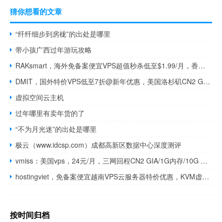
猜你想看的文章
“纤纤细步到房栊”的出处是哪里
带小孩广西过年游玩攻略
RAKsmart，海外免备案便宜VPS超值秒杀低至$1.99/月，香港/美国/日本机房，免费快照/免费备份，KVM虚拟/不限流量
DMIT，国外特价VPS低至7折@新年优惠，美国洛杉矶CN2 GIA/买一送一，最高10Gbps超大带宽/流量加量不加价
虚拟空间云主机
过年哪里有卖年货的了
“不为月光迷”的出处是哪里
极云（www.idcsp.com）成都高新区数据中心深度测评
vmiss：美国vps，24元/月，三网回程CN2 GIA/1G内存/10G SSD/200Mbps带宽@300G流量
hostingviet，免备案便宜越南VPS云服务器特价优惠，KVM虚拟架构，1核2G内存150Mbps带宽不限流量低至22元/月
按时间归档