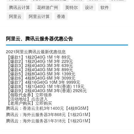
腾讯云计算
花样游广州
英特尔
设计
软件
阿里云
阿里云计算
香港
阿里云、腾讯云服务器优惠公告
2021阿里云腾讯云最新优惠信息
【爆款1】1核2G40G 1M 1年 89元
【爆款2】1核2G40G 1M 3年 229元
【爆款3】2核4G40G 3M 3年 639元
【爆款4】2核4G40G 5M 3年 899元
【爆款5】2核8G40G 5M 3年 1399元
【爆款6】4核8G40G 6M 3年 3099元
【爆款7】4核16G40G 10M 3年 9999元
【爆款8】1核1G40G 1M 1年(香港) 119元
【爆款9】2核4G40G 5M 3年(香港) 2926元
【领取代金券】
立即领券
【活动地址】
点击进入
【老用户购买】
立即购买
腾讯云：
香港云主机3年1400元【4核8G5M】
腾讯云：
海外云服务器3年868元【1核2G1M】
腾讯云：
海外云服务器1年318元【1核2G1M】