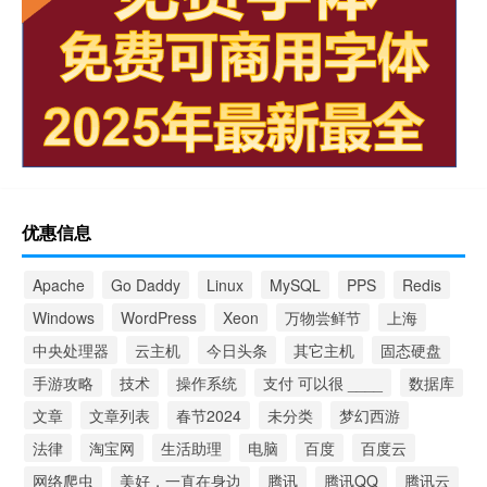
优惠信息
Apache
Go Daddy
Linux
MySQL
PPS
Redis
Windows
WordPress
Xeon
万物尝鲜节
上海
中央处理器
云主机
今日头条
其它主机
固态硬盘
手游攻略
技术
操作系统
支付 可以很 ____
数据库
文章
文章列表
春节2024
未分类
梦幻西游
法律
淘宝网
生活助理
电脑
百度
百度云
网络爬虫
美好，一直在身边
腾讯
腾讯QQ
腾讯云