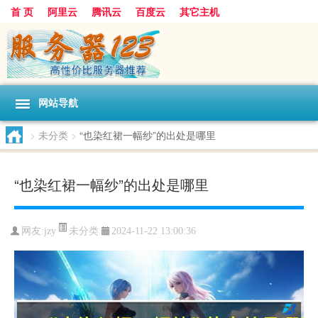
首 页
阿里云
腾讯云
百度云
其它主机
网站导航
>
未分类
>
“也染红裙一幅纱”的出处是哪里
“也染红裙一幅纱”的出处是哪里
未分类
网友:jzy
2024-11-22 13:00:36