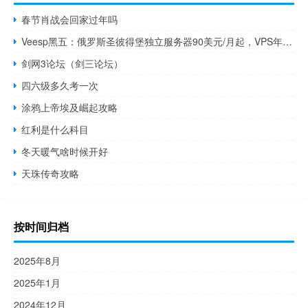
春节肖战会回家过年吗
Veesp黑五：俄罗斯圣彼得堡独立服务器90美元/月起，VPS年付优惠36%
剑网3论坛（剑三论坛）
四六级多久考一次
涂鸦上帝埃及崛起攻略
红利是什么科目
冬天暖气啥时候开好
天珠传奇攻略
按时间归档
2025年8月
2025年1月
2024年12月