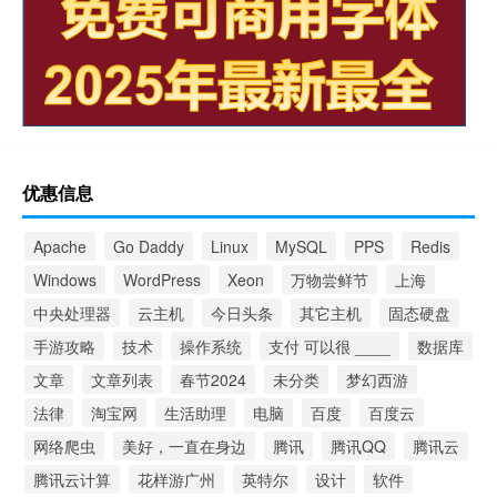
优惠信息
Apache
Go Daddy
Linux
MySQL
PPS
Redis
Windows
WordPress
Xeon
万物尝鲜节
上海
中央处理器
云主机
今日头条
其它主机
固态硬盘
手游攻略
技术
操作系统
支付 可以很 ____
数据库
文章
文章列表
春节2024
未分类
梦幻西游
法律
淘宝网
生活助理
电脑
百度
百度云
网络爬虫
美好，一直在身边
腾讯
腾讯QQ
腾讯云
腾讯云计算
花样游广州
英特尔
设计
软件