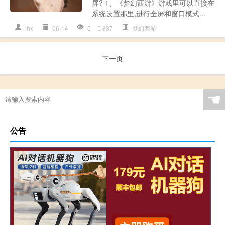
屏? 1、《梦幻西游》游戏里可以直接在
系统设置那里,进行全屏和窗口模式...
lhx
06-14
0
837
梦幻西游
下一页
☚
公告