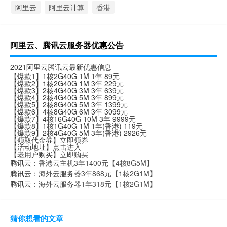
阿里云
阿里云计算
香港
阿里云、腾讯云服务器优惠公告
2021阿里云腾讯云最新优惠信息
【爆款1】1核2G40G 1M 1年 89元
【爆款2】1核2G40G 1M 3年 229元
【爆款3】2核4G40G 3M 3年 639元
【爆款4】2核4G40G 5M 3年 899元
【爆款5】2核8G40G 5M 3年 1399元
【爆款6】4核8G40G 6M 3年 3099元
【爆款7】4核16G40G 10M 3年 9999元
【爆款8】1核1G40G 1M 1年(香港) 119元
【爆款9】2核4G40G 5M 3年(香港) 2926元
【领取代金券】
立即领券
【活动地址】
点击进入
【老用户购买】
立即购买
腾讯云：
香港云主机3年1400元【4核8G5M】
腾讯云：
海外云服务器3年868元【1核2G1M】
腾讯云：
海外云服务器1年318元【1核2G1M】
猜你想看的文章