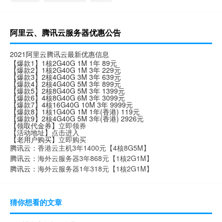
阿里云、腾讯云服务器优惠公告
2021阿里云腾讯云最新优惠信息
【爆款1】1核2G40G 1M 1年 89元
【爆款2】1核2G40G 1M 3年 229元
【爆款3】2核4G40G 3M 3年 639元
【爆款4】2核4G40G 5M 3年 899元
【爆款5】2核8G40G 5M 3年 1399元
【爆款6】4核8G40G 6M 3年 3099元
【爆款7】4核16G40G 10M 3年 9999元
【爆款8】1核1G40G 1M 1年(香港) 119元
【爆款9】2核4G40G 5M 3年(香港) 2926元
【领取代金券】
立即领券
【活动地址】
点击进入
【老用户购买】
立即购买
腾讯云：
香港云主机3年1400元【4核8G5M】
腾讯云：
海外云服务器3年868元【1核2G1M】
腾讯云：
海外云服务器1年318元【1核2G1M】
猜你想看的文章