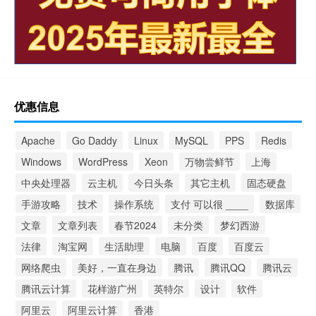
优惠信息
Apache
Go Daddy
Linux
MySQL
PPS
Redis
Windows
WordPress
Xeon
万物尝鲜节
上海
中央处理器
云主机
今日头条
其它主机
固态硬盘
手游攻略
技术
操作系统
支付 可以很 ____
数据库
文章
文章列表
春节2024
未分类
梦幻西游
法律
淘宝网
生活助理
电脑
百度
百度云
网络爬虫
美好，一直在身边
腾讯
腾讯QQ
腾讯云
腾讯云计算
花样游广州
英特尔
设计
软件
阿里云
阿里云计算
香港