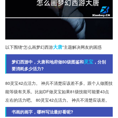
大唐
以下围绕“怎么画梦幻西游
”主题解决网友的困惑
灵宝
梦幻西游中，大唐和地府做80级图鉴和
，分别
要消耗多少活力?
80灵宝42点活力。 神兵不清楚应该差不多。跟个人做图技
能等级有关系。比如DF做灵宝如果81级技能可能要43点
左右的活力吧。 80灵宝42点活力。 神兵不清楚应该差。
书画的画字，哪种写法最好看呢?