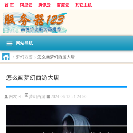
首 页
阿里云
腾讯云
百度云
其它主机
网站导航
>
梦幻西游
>
怎么画梦幻西游大唐
怎么画梦幻西游大唐
梦幻西游
网友:zlh
2024-06-13 21:24:50