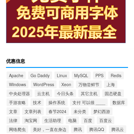
优惠信息
Apache
Go Daddy
Linux
MySQL
PPS
Redis
Windows
WordPress
Xeon
万物尝鲜节
上海
中央处理器
云主机
今日头条
其它主机
固态硬盘
手游攻略
技术
操作系统
支付 可以很 ____
数据库
文章
文章列表
春节2024
未分类
梦幻西游
法律
淘宝网
生活助理
电脑
百度
百度云
网络爬虫
美好，一直在身边
腾讯
腾讯QQ
腾讯云