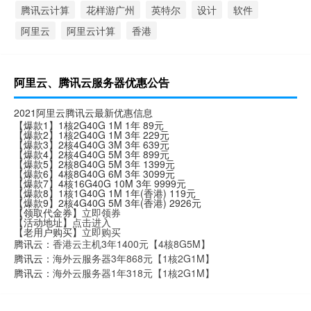
腾讯云计算
花样游广州
英特尔
设计
软件
阿里云
阿里云计算
香港
阿里云、腾讯云服务器优惠公告
2021阿里云腾讯云最新优惠信息
【爆款1】1核2G40G 1M 1年 89元
【爆款2】1核2G40G 1M 3年 229元
【爆款3】2核4G40G 3M 3年 639元
【爆款4】2核4G40G 5M 3年 899元
【爆款5】2核8G40G 5M 3年 1399元
【爆款6】4核8G40G 6M 3年 3099元
【爆款7】4核16G40G 10M 3年 9999元
【爆款8】1核1G40G 1M 1年(香港) 119元
【爆款9】2核4G40G 5M 3年(香港) 2926元
【领取代金券】
立即领券
【活动地址】
点击进入
【老用户购买】
立即购买
腾讯云：
香港云主机3年1400元【4核8G5M】
腾讯云：
海外云服务器3年868元【1核2G1M】
腾讯云：
海外云服务器1年318元【1核2G1M】