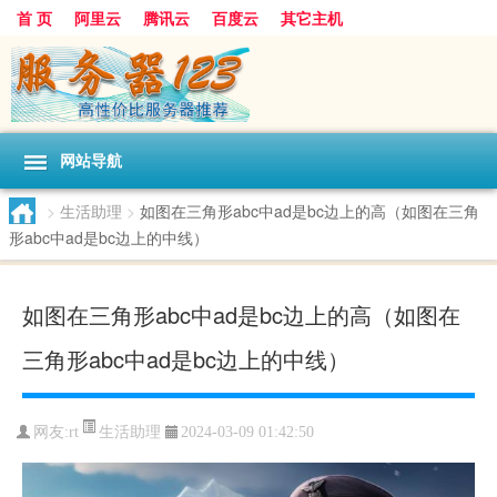
首 页
阿里云
腾讯云
百度云
其它主机
网站导航
>
生活助理
>
如图在三角形abc中ad是bc边上的高（如图在三角
形abc中ad是bc边上的中线）
如图在三角形abc中ad是bc边上的高（如图在
三角形abc中ad是bc边上的中线）
生活助理
网友:rt
2024-03-09 01:42:50