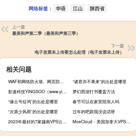
网络标签：
华语
江山
陕西省
上一篇
最美和声第二季（最美和声第三季）
下一篇
电子发票未上传要怎么处理（电子发票未上传）
相关问题
WAF和网络防火墙、网页防篡改、IPS三者的区别
“诸君亦不果来”的出处是哪里
影速科技YINGSOO（www.yingsoo.com）深圳宝安数据中心深度测评
梦幻西游打书覆盖方法
“缘云号征鸿”的出处是哪里
春节可以在家里陪亲人吗
“次第少风雨”的出处是哪里
过年的吧跟我没说话呀
2023年最好的7家越南VPS云服务器厂家推荐,看这篇就够了!
MoeCloud：美国加拿大VPS年付99元起，美国圣何塞/英国伦敦CN2 GIA线路年付499元起