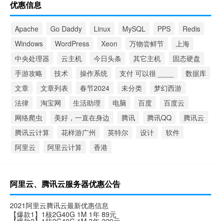
优惠信息
Apache
Go Daddy
Linux
MySQL
PPS
Redis
Windows
WordPress
Xeon
万物尝鲜节
上海
中央处理器
云主机
今日头条
其它主机
固态硬盘
手游攻略
技术
操作系统
支付 可以很 ____
数据库
文章
文章列表
春节2024
未分类
梦幻西游
法律
淘宝网
生活助理
电脑
百度
百度云
网络爬虫
美好，一直在身边
腾讯
腾讯QQ
腾讯云
腾讯云计算
花样游广州
英特尔
设计
软件
阿里云
阿里云计算
香港
阿里云、腾讯云服务器优惠公告
2021阿里云腾讯云最新优惠信息
【爆款1】1核2G40G 1M 1年 89元