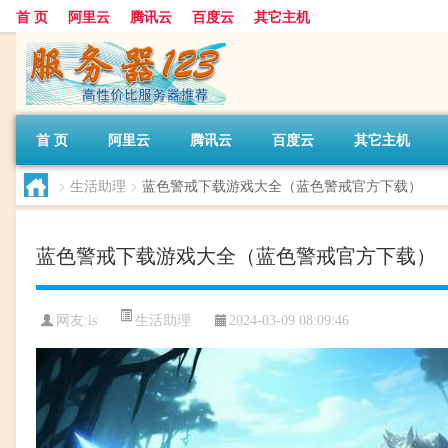
首 页
阿里云
腾讯云
百度云
其它主机
首 页
阿里云
腾讯云
百度云
其它主机
>
生活助理
>
蓝色警戒下载游戏大全（蓝色警戒官方下载）
蓝色警戒下载游戏大全（蓝色警戒官方下载）
生活助理
网友:ls
2024-03-09 08:09:46