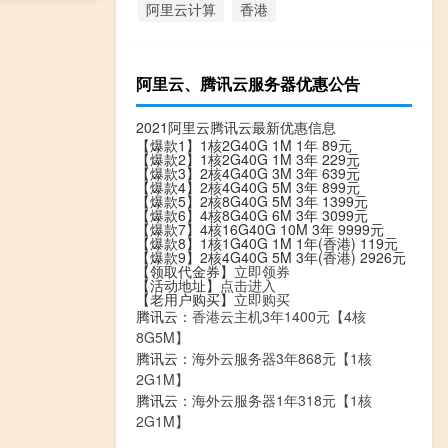
阿里云计算
香港
阿里云、腾讯云服务器优惠公告
2021阿里云腾讯云最新优惠信息
【爆款1】1核2G40G 1M 1年 89元
【爆款2】1核2G40G 1M 3年 229元
【爆款3】2核4G40G 3M 3年 639元
【爆款4】2核4G40G 5M 3年 899元
【爆款5】2核8G40G 5M 3年 1399元
【爆款6】4核8G40G 6M 3年 3099元
【爆款7】4核16G40G 10M 3年 9999元
【爆款8】1核1G40G 1M 1年(香港) 119元
【爆款9】2核4G40G 5M 3年(香港) 2926元
【领取代金券】
立即领券
【活动地址】
点击进入
【老用户购买】
立即购买
腾讯云：
香港云主机3年1400元【4核
8G5M】
腾讯云：
海外云服务器3年868元【1核
2G1M】
腾讯云：
海外云服务器1年318元【1核
2G1M】