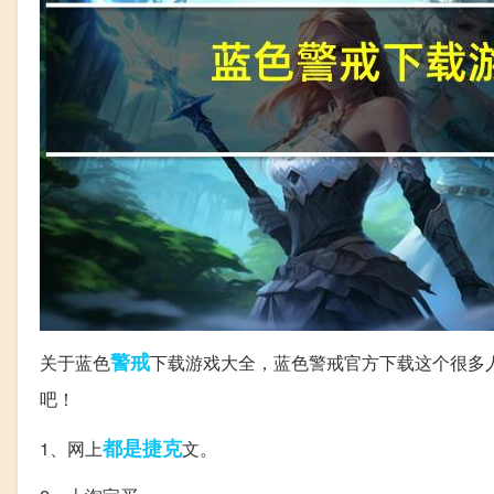
警戒
关于蓝色
下载游戏大全，蓝色警戒官方下载这个很多
吧！
都是
捷克
1、网上
文。