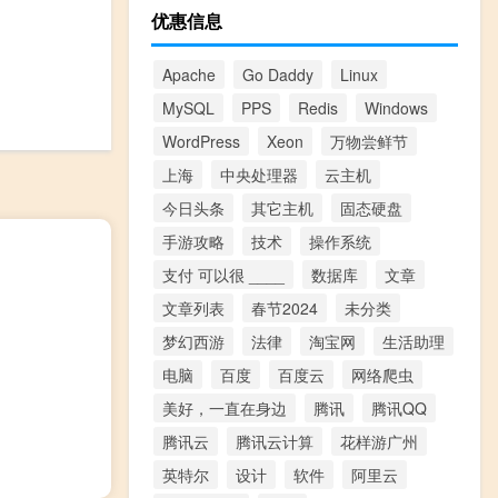
优惠信息
Apache
Go Daddy
Linux
MySQL
PPS
Redis
Windows
WordPress
Xeon
万物尝鲜节
上海
中央处理器
云主机
今日头条
其它主机
固态硬盘
手游攻略
技术
操作系统
支付 可以很 ____
数据库
文章
文章列表
春节2024
未分类
梦幻西游
法律
淘宝网
生活助理
电脑
百度
百度云
网络爬虫
美好，一直在身边
腾讯
腾讯QQ
腾讯云
腾讯云计算
花样游广州
英特尔
设计
软件
阿里云