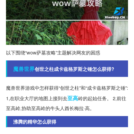
以下围绕“wow萨墓攻略”主题解决网友的困惑
魔兽世界
创世之柱成卡兹格罗斯之锤怎么获得?
魔兽世界游戏中怎样获得“创世之柱”和“成卡兹格罗斯之锤”:
至高
1,在职业大厅的地图上接到去
岭的起始任务。 2,前往
至高岭,协助至高岭的牛头人酋长梅拉·高。
沸腾的精华怎么获得