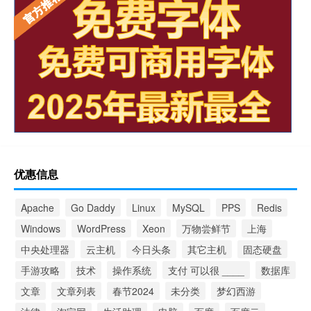
优惠信息
Apache
Go Daddy
Linux
MySQL
PPS
Redis
Windows
WordPress
Xeon
万物尝鲜节
上海
中央处理器
云主机
今日头条
其它主机
固态硬盘
手游攻略
技术
操作系统
支付 可以很 ____
数据库
文章
文章列表
春节2024
未分类
梦幻西游