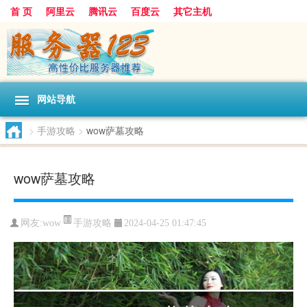
首 页
阿里云
腾讯云
百度云
其它主机
网站导航
>
手游攻略
>
wow萨墓攻略
wow萨墓攻略
手游攻略
网友:wow
2024-04-25 01:47:45