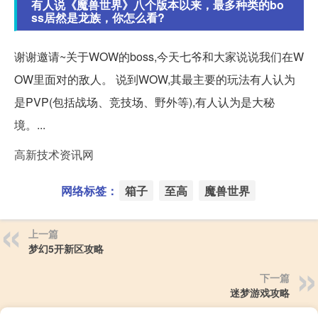
有人说《魔兽世界》八个版本以来，最多种类的bo
ss居然是龙族，你怎么看?
谢谢邀请~关于WOW的boss,今天七爷和大家说说我们在W
OW里面对的敌人。 说到WOW,其最主要的玩法有人认为
是PVP(包括战场、竞技场、野外等),有人认为是大秘
境。...
高新技术资讯网
网络标签：
箱子
至高
魔兽世界
上一篇
梦幻5开新区攻略
下一篇
迷梦游戏攻略