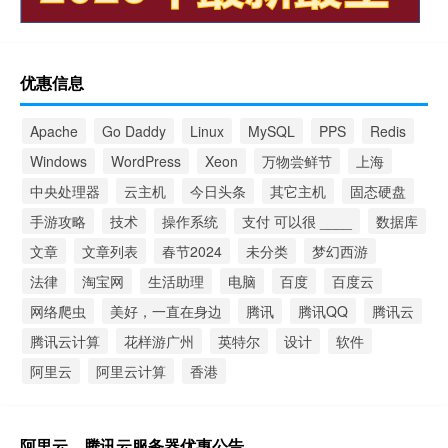
优惠信息
Apache
Go Daddy
Linux
MySQL
PPS
Redis
Windows
WordPress
Xeon
万物尝鲜节
上海
中央处理器
云主机
今日头条
其它主机
固态硬盘
手游攻略
技术
操作系统
支付 可以很 ____
数据库
文章
文章列表
春节2024
未分类
梦幻西游
法律
淘宝网
生活助理
电脑
百度
百度云
网络爬虫
美好，一直在身边
腾讯
腾讯QQ
腾讯云
腾讯云计算
花样游广州
英特尔
设计
软件
阿里云
阿里云计算
香港
阿里云、腾讯云服务器优惠公告