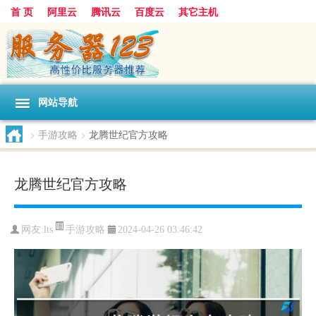
首 页
阿里云
腾讯云
百度云
其它主机
网站导航
>
手游攻略
>
龙腾世纪官方攻略
龙腾世纪官方攻略
手游攻略
网友:lts
2024-04-26 03:46:42