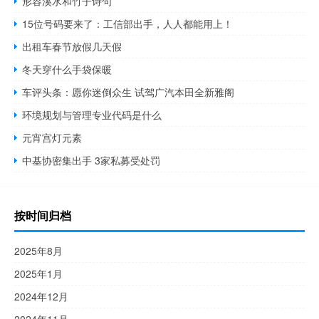
形容溪水和竹子诗句
15位号码要来了：工信部出手，人人都能用上！
出租车春节放假几天假
冬天穿什么手袋保暖
车评头条：愿你迷倒众生 试驾广汽本田全新雅阁
环境规划与管理专业代码是什么
元宵宫灯元素
中基协密集出手 3家私募受处罚
按时间归档
2025年8月
2025年1月
2024年12月