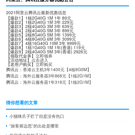
2021阿里云腾讯云最新优惠信息
【爆款1】1核2G40G 1M 1年 89元
【爆款2】1核2G40G 1M 3年 229元
【爆款3】2核4G40G 3M 3年 639元
【爆款4】2核4G40G 5M 3年 899元
【爆款5】2核8G40G 5M 3年 1399元
【爆款6】4核8G40G 6M 3年 3099元
【爆款7】4核16G40G 10M 3年 9999元
【爆款8】1核1G40G 1M 1年(香港) 119元
【爆款9】2核4G40G 5M 3年(香港) 2926元
【领取代金券】
立即领券
【活动地址】
点击进入
【老用户购买】
立即购买
腾讯云：
香港云主机3年1400元【4核8G5M】
腾讯云：
海外云服务器3年868元【1核2G1M】
腾讯云：
海外云服务器1年318元【1核2G1M】
猜你想看的文章
小猫咪爪子烂了但是没有伤口
“旅客摇边思”的出处是哪里