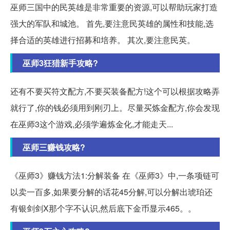
巫师三国中的民英雄是非常重要的资源,可以帮助玩家打造
强大的军队和城池。 首先,要注意民英雄的属性和技能,选
择合适的英雄进行招募和培养。 其次,要注意民英。
巫师3狂猎新手攻略?
还有不要买符文配方,不要买装备配方!这个可以根据攻略弄
就行了,你的钱必须用到刚刃上。尽量买炼金配方,你会发现
在巫师3这个游戏,必须学遍炼金化,才能走天...
巫师三赚钱攻略?
《巫师3》赚钱方法1:分解装备 在《巫师3》中,一条项链可
以卖一百多,如果要分解的话花45分解,可以分解出琥珀还
有银剑剑X那个字不认识,然后底下金币显示465。。