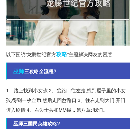
攻略
以下围绕“龙腾世纪官方
”主题解决网友的困惑
巫师
三攻略全流程?
1、路上找到小女孩 2、岔路口往左走,找到屋子里的小女
孩,得到一枚金币,然后走回岔路口 3、往右走到大门,开门
进入剧情 4、右边士兵和MM撞... 第八章: 我们。
巫师三国民英雄攻略?