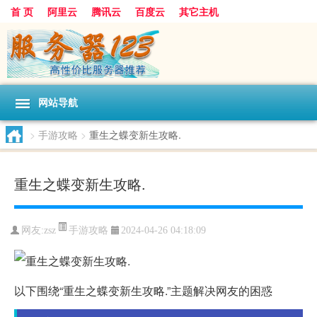
首 页
阿里云
腾讯云
百度云
其它主机
网站导航
>
手游攻略
>
重生之蝶变新生攻略.
重生之蝶变新生攻略.
手游攻略
网友:zsz
2024-04-26 04:18:09
以下围绕“重生之蝶变新生攻略.”主题解决网友的困惑