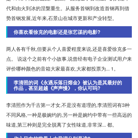
代和由火到冰的涅槃重生。从服务首钢到改造首钢再到借
势首钢发展,近年来,石景山在城市更新和产业转型。
你喜欢看徐克的电影还是张艺谋的电影?
两人各有千秋,但要从个人喜爱程度来说,还是喜爱徐克多一
点。 说这个之前有个小故事,说曾经有电子企业测试用户来
评价哪种颜色的音箱大家最喜欢,大家都投票为... 1。
李清照的词《永遇乐落日熔金》被认为是其最好的
作品，甚至超越《声声慢》，你认可吗?
李清照作为千古第一才女,不是没有道理的,李清照词有3种
不同风格,一种是极婉约的,另一种是婉约中带有一些高远的
味道,第三种则是完全脱离了女性味道,非常深... 都。