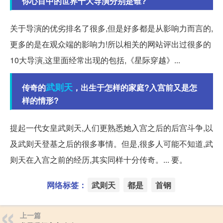
你心目中的世界十大导演分别是谁?
关于导演的优劣排名了很多,但是好多都是从影响力而言的,
更多的是在观众端的影响力!所以相关的网站评出过很多的
10大导演,这里面经常出现的包括,《星际穿越》...
武则天
传奇的
，出生于怎样的家庭?入宫前又是怎
样的情形?
提起一代女皇武则天,人们更熟悉她入宫之后的后宫斗争,以
及武则天登基之后的很多事情。但是,很多人可能不知道,武
则天在入宫之前的经历,其实同样十分传奇。... 要。
网络标签：
武则天
都是
首钢
上一篇