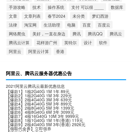
手游攻略
技术
操作系统
支付 可以很 ____
数据库
文章
文章列表
春节2024
未分类
梦幻西游
法律
淘宝网
生活助理
电脑
百度
百度云
网络爬虫
美好，一直在身边
腾讯
腾讯QQ
腾讯云
腾讯云计算
花样游广州
英特尔
设计
软件
阿里云
阿里云计算
香港
阿里云、腾讯云服务器优惠公告
2021阿里云腾讯云最新优惠信息
【爆款1】1核2G40G 1M 1年 89元
【爆款2】1核2G40G 1M 3年 229元
【爆款3】2核4G40G 3M 3年 639元
【爆款4】2核4G40G 5M 3年 899元
【爆款5】2核8G40G 5M 3年 1399元
【爆款6】4核8G40G 6M 3年 3099元
【爆款7】4核16G40G 10M 3年 9999元
【爆款8】1核1G40G 1M 1年(香港) 119元
【爆款9】2核4G40G 5M 3年(香港) 2926元
【领取代金券】
立即领券