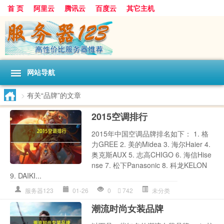
首 页
阿里云
腾讯云
百度云
其它主机
网站导航
>
有关“品牌”的文章
2015空调排行
2015年中国空调品牌排名如下： 1. 格
力GREE 2. 美的Midea 3. 海尔Haier 4.
奥克斯AUX 5. 志高CHIGO 6. 海信Hise
nse 7. 松下Panasonic 8. 科龙KELON
9. DAIKI...
服务器123
01-26
0
742
未分类
潮流时尚女装品牌