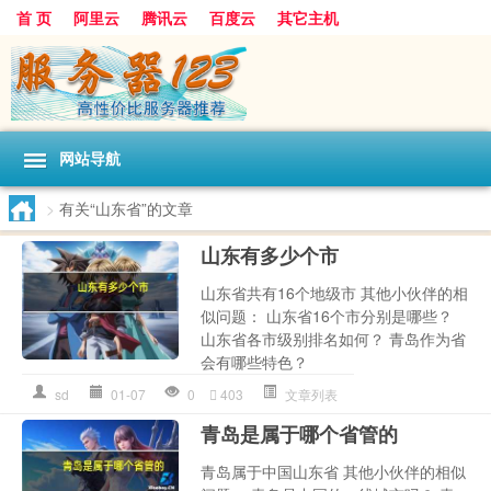
首 页
阿里云
腾讯云
百度云
其它主机
网站导航
>
有关“山东省”的文章
山东有多少个市
山东省共有16个地级市 其他小伙伴的相
似问题： 山东省16个市分别是哪些？
山东省各市级别排名如何？ 青岛作为省
会有哪些特色？
sd
01-07
0
403
文章列表
青岛是属于哪个省管的
青岛属于中国山东省 其他小伙伴的相似