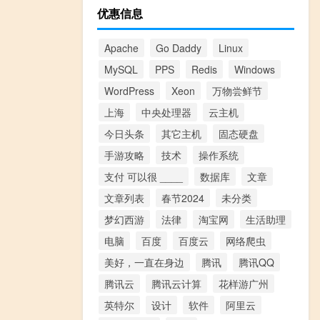
优惠信息
Apache
Go Daddy
Linux
MySQL
PPS
Redis
Windows
WordPress
Xeon
万物尝鲜节
上海
中央处理器
云主机
今日头条
其它主机
固态硬盘
手游攻略
技术
操作系统
支付 可以很 ____
数据库
文章
文章列表
春节2024
未分类
梦幻西游
法律
淘宝网
生活助理
电脑
百度
百度云
网络爬虫
美好，一直在身边
腾讯
腾讯QQ
腾讯云
腾讯云计算
花样游广州
英特尔
设计
软件
阿里云