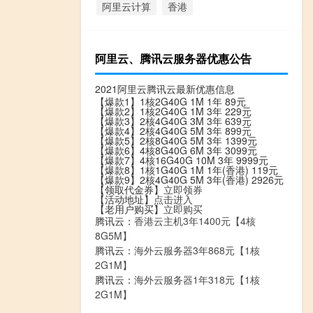
阿里云计算
香港
阿里云、腾讯云服务器优惠公告
2021阿里云腾讯云最新优惠信息
【爆款1】1核2G40G 1M 1年 89元
【爆款2】1核2G40G 1M 3年 229元
【爆款3】2核4G40G 3M 3年 639元
【爆款4】2核4G40G 5M 3年 899元
【爆款5】2核8G40G 5M 3年 1399元
【爆款6】4核8G40G 6M 3年 3099元
【爆款7】4核16G40G 10M 3年 9999元
【爆款8】1核1G40G 1M 1年(香港) 119元
【爆款9】2核4G40G 5M 3年(香港) 2926元
【领取代金券】
立即领券
【活动地址】
点击进入
【老用户购买】
立即购买
腾讯云：
香港云主机3年1400元【4核
8G5M】
腾讯云：
海外云服务器3年868元【1核
2G1M】
腾讯云：
海外云服务器1年318元【1核
2G1M】