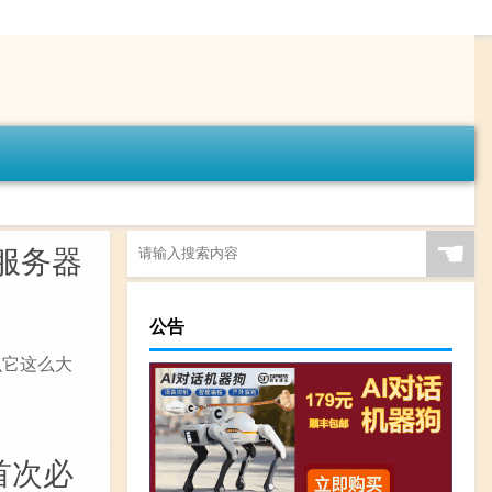
☚
服务器
公告
么它这么大
首次必