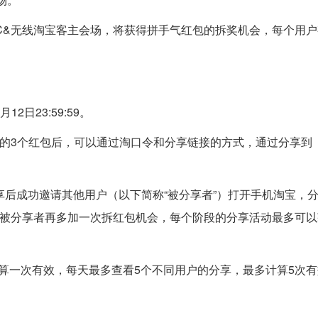
C&无线淘宝客主会场，将获得拼手气红包的拆奖机会，每个用户
12日23:59:59。
天的3个红包后，可以通过淘口令和分享链接的方式，通过分享到
享后成功邀请其他用户（以下简称“被分享者”）打开手机淘宝，
个被分享者再多加一次拆红包机会，每个阶段的分享活动最多可以
算一次有效，每天最多查看5个不同用户的分享，最多计算5次有