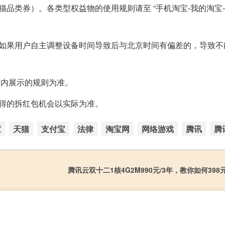
品类券）。各类型权益物的使用规则请至 “手机淘宝-我的淘宝-
，如果用户自主调整设备时间导致后与北京时间有偏差的，导致不
券内展示的规则为准。
得的拆红包机会以实际为准。
家
天猫
支付宝
法律
淘宝网
网络游戏
腾讯
腾
腾讯云双十二1核4G2M990元/3年，教你如何39