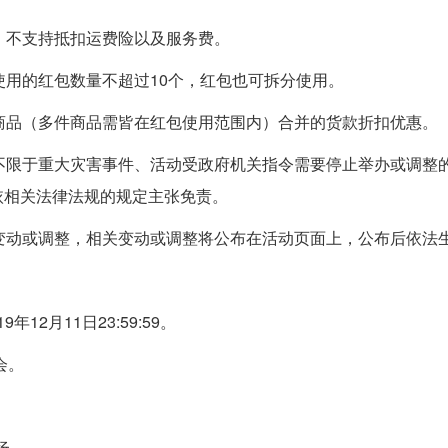
，不支持抵扣运费险以及服务费。
使用的红包数量不超过10个，红包也可拆分使用。
商品（多件商品需皆在红包使用范围内）合并的货款折扣优惠。
不限于重大灾害事件、活动受政府机关指令需要停止举办或调整
依相关法律法规的规定主张免责。
变动或调整，相关变动或调整将公布在活动页面上，公布后依法
年12月11日23:59:59。
会。
一场。