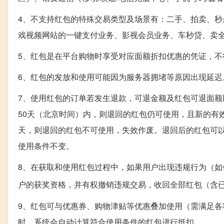
4、不支持红包的特殊交易类型及场景有：二手、拍卖、秒
戏视频网站的一键支付业务、影视会员业务、车秒贷、卖
5、红包是在平台购物时享受对应面额折扣优惠的凭证，不
6、红包的发放和使用可能因为服务器拥堵等原因出现延迟
7、使用红包的订单若发生退款，可退金额及红包可退面
50天（北京时间）内，则退回的红包仍可使用，且新的有
天，则退回的红包不可使用，失效作废。退回后的红包可以通
使用条件不变。
8、在获取和使用红包过程中，如果用户出现违规行为（
户的获奖资格，并有权撤销违规交易，收回全部红包（含
9、红包可与优惠券、购物津贴等优惠叠加使用（需满足
时，系统会自动计算符合使用条件的红包进行抵扣。