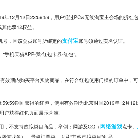
2019年12月12日23:59:59，用户通过PC&无线淘宝主会场的拆
其他双12权益。
支付宝
手机号，且该会员账号所绑定的
账号须通过实名认证。
“手机天猫APP-我-红包卡券-红包”。
在红包有效期内购买平台实物商品，在符合红包使用门槛的订单中，
日23:59:59期间获得的红包，使用有效期为北京时间2019年12月12日0
面额以用户获得红包页面展示为准。
网络游戏
用，不支持虚拟类目商品，举例：网游及QQ（
点卡、
/增值业务）、景点门票类，以及“其他虚拟类目”商品