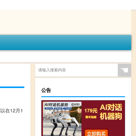
☚
公告
以在12月1