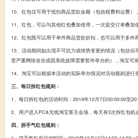
10、红包仅可用于抵扣商品货款金额（包括税费和运费）
11、红包，可以与其他红包叠加使用，一次提交订单叠加
12、红包既可以用于单件商品货款折扣，也可以用于多件
13、活动期间如出现不可抗力或情势变更的情况（包括但
受严重网络攻击或因系统故障需要暂停举办的），淘宝可
14、淘宝可以根据本活动的实际举办情况对活动规则进行
三、每日拆红包规则：
1、每日拆红包的活动时间：2019年12月7日00:00:00至2019
2、用户进入PC&无线淘宝客主会场，每天有3次拆红包机
四、拼手气红包规则：
1、拼手气红包活动时间：2019年12月12日14:00-14:30