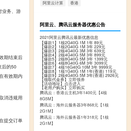
阿里云计算
香港
付业务、游
阿里云、腾讯云服务器优惠公告
2021阿里云腾讯云最新优惠信息
【爆款1】1核2G40G 1M 1年 89元
【爆款2】1核2G40G 1M 3年 229元
【爆款3】2核4G40G 3M 3年 639元
【爆款4】2核4G40G 5M 3年 899元
效期结束后
【爆款5】2核8G40G 5M 3年 1399元
【爆款6】4核8G40G 6M 3年 3099元
后的50
【爆款7】4核16G40G 10M 3年 9999元
【爆款8】1核1G40G 1M 1年(香港) 119元
【爆款9】2核4G40G 5M 3年(香港) 2926元
包在有效期内
【领取代金券】
立即领券
【活动地址】
点击进入
【老用户购买】
立即购买
腾讯云：
香港云主机3年1400元【4核
取消违规用
8G5M】
腾讯云：
海外云服务器3年868元【1核
2G1M】
腾讯云：
海外云服务器1年318元【1核
在提交订单
2G1M】