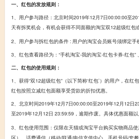
一、红包的发放规则：
1、用户参与路径：北京时间2019年12月7日00:00:00至
天有拆奖机会，有机会获得不同面额的淘宝双12超级红包或
2、用户参与拆红包的条件 : 用户的淘宝会员账号须绑定
3、红包查看路径为：“手机淘宝-我的淘宝-红包卡券-红包” 、
二、红包的使用规则：
1、获得“双12超级红包”（以下简称‘红包’）的用户，
红包按照立减红包面额享受货款的折扣优惠。
2、北京时间2019年12月7日00:00:00至2019年12月12
至2019年12月12日 23:59:59，逾期作废。具体优惠
3、红包使用范围：仅限在天猫或淘宝平台购买实物商品使
区）、话费通信（移动/联通/电信充值中心、手机号码/套餐