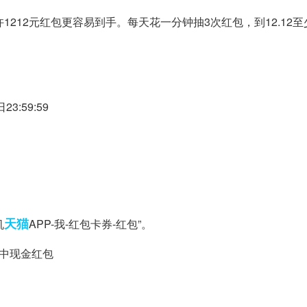
212元红包更容易到手。每天花一分钟抽3次红包，到12.12
23:59:59
天猫
机
APP-我-红包卡券-红包”。