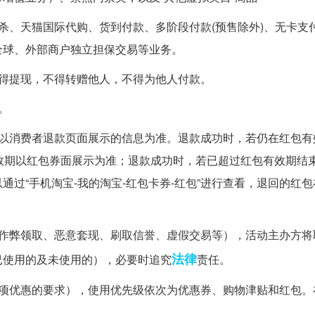
杀、天猫国际代购、货到付款、多阶段付款(预售除外)、无卡支
全球、外部商户独立担保交易等业务。
得提现，不得转赠他人，不得为他人付款。
。
额以消费者退款页面展示的信息为准。退款成功时，若仍在红包有
效期以红包券面展示为准；退款成功时，若已超过红包有效期结束
过“手机淘宝-我的淘宝-红包卡券-红包”进行查看，退回的红
如作弊领取、恶意套现、刷取信誉、虚假交易等），活动主办方将
法律
已使用的及未使用的），必要时追究
责任。
各项优惠的要求），使用优先级依次为优惠券、购物津贴和红包。