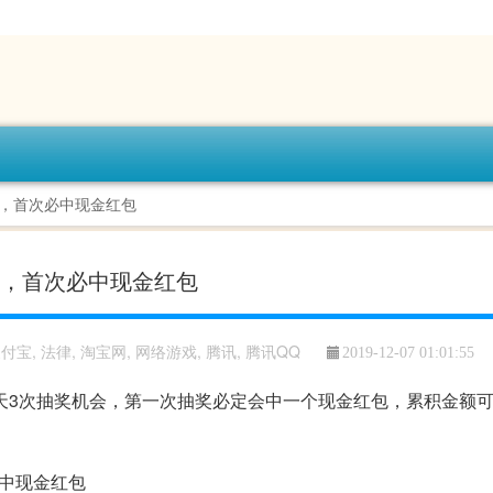
会，首次必中现金红包
机会，首次必中现金红包
支付宝
,
法律
,
淘宝网
,
网络游戏
,
腾讯
,
腾讯QQ
2019-12-07 01:01:55
天3次抽奖机会，第一次抽奖必定会中一个现金红包，累积金额可