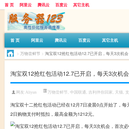
首 页
阿里云
腾讯云
百度云
其它主机
首 页
阿里云
腾讯云
百度云
其它主机
>
万物尝鲜节
>
淘宝双12抢红包活动12.7已开启，每天3次机
淘宝双12抢红包活动12.7已开启，每天3次
万物尝鲜节
,
中国联通
,
吉利伴你回家
,
天猫
,
网友:Aliyun
淘宝双十二抢红包活动已经在12月7日凌晨0点开始了，每
2日购物支付时抵扣，最高金额为1212元。