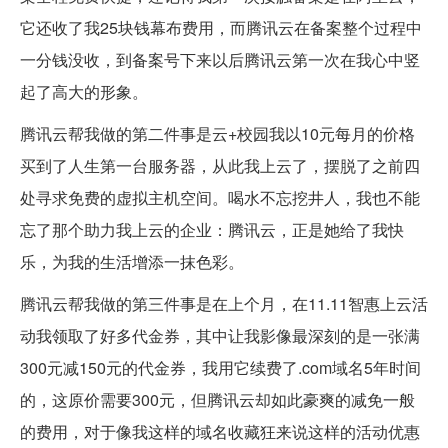
它还收了我25块钱幕布费用，而腾讯云在备案整个过程中
一分钱没收，到备案号下来以后腾讯云第一次在我心中竖
起了高大的形象。
腾讯云帮我做的第二件事是云+校园我以10元每月的价格
买到了人生第一台服务器，从此我上云了，摆脱了之前四
处寻求免费的虚拟主机空间。喝水不忘挖井人，我也不能
忘了那个助力我上云的企业：腾讯云，正是她给了我快
乐，为我的生活增添一抹色彩。
腾讯云帮我做的第三件事是在上个月，在11.11智惠上云活
动我领取了好多代金券，其中让我影像最深刻的是一张满
300元减150元的代金券，我用它续费了.com域名5年时间
的，这原价需要300元，但腾讯云却如此豪爽的减免一般
的费用，对于像我这样的域名收藏狂来说这样的活动优惠