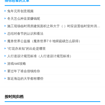
猜你想看的文章
兔年元宵创意视频
冬天怎么种韭菜赚钱呢
施工现场临时用房建筑面积之和大于（ ）时应设置临时室外消防给水系统。
总结对春节的认识和看法
魔兽世界公益服（魔兽世界7 0 地狱硫磺怎么获得）
“灯花亦未知”的出处是哪里
人行道设计规范标准（人行道设计规范标准）
游戏raid攻略
要过年了谁会借钱给你
靠近海边的大学都有哪些
按时间归档