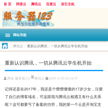
首 页
阿里云
腾讯云
百度云
其它主机
网站导航
>
腾讯云
>
重新认识腾讯，一切从腾讯云学生机开始
重新认识腾讯，一切从腾讯云学生机开始
腾讯云
网友:服务器123
2019-11-05 03:24:37
记得还是在2017年，我还是个懵懵懂懂的17岁少女，注册
了自己的博客域名，可这跟我与腾讯云相遇又有什么关系
呢？这可都要亏了备案的功劳，我的第一个云是开淘宝支