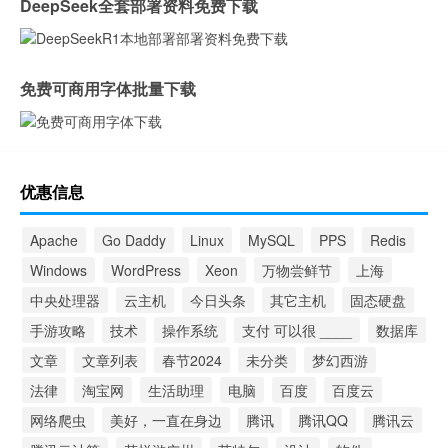
DeepSeek全套部署资料免费下载
免费可商用字体批量下载
优惠信息
Apache
Go Daddy
Linux
MySQL
PPS
Redis
Windows
WordPress
Xeon
万物尝鲜节
上海
中央处理器
云主机
今日头条
其它主机
固态硬盘
手游攻略
技术
操作系统
支付 可以很 ____
数据库
文章
文章列表
春节2024
未分类
梦幻西游
法律
淘宝网
生活助理
电脑
百度
百度云
网络爬虫
美好，一直在身边
腾讯
腾讯QQ
腾讯云