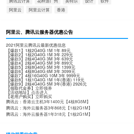
腾讯云计算
花样游广州
英特尔
设计
软件
阿里云
阿里云计算
香港
阿里云、腾讯云服务器优惠公告
2021阿里云腾讯云最新优惠信息
【爆款1】1核2G40G 1M 1年 89元
【爆款2】1核2G40G 1M 3年 229元
【爆款3】2核4G40G 3M 3年 639元
【爆款4】2核4G40G 5M 3年 899元
【爆款5】2核8G40G 5M 3年 1399元
【爆款6】4核8G40G 6M 3年 3099元
【爆款7】4核16G40G 10M 3年 9999元
【爆款8】1核1G40G 1M 1年(香港) 119元
【爆款9】2核4G40G 5M 3年(香港) 2926元
【领取代金券】
立即领券
【活动地址】
点击进入
【老用户购买】
立即购买
腾讯云：
香港云主机3年1400元【4核8G5M】
腾讯云：
海外云服务器3年868元【1核2G1M】
腾讯云：
海外云服务器1年318元【1核2G1M】