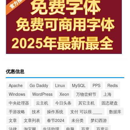
优惠信息
Apache
Go Daddy
Linux
MySQL
PPS
Redis
Windows
WordPress
Xeon
万物尝鲜节
上海
中央处理器
云主机
今日头条
其它主机
固态硬盘
手游攻略
技术
操作系统
支付 可以很 ____
数据库
文章
文章列表
春节2024
未分类
梦幻西游
法律
淘宝网
生活助理
电脑
百度
百度云