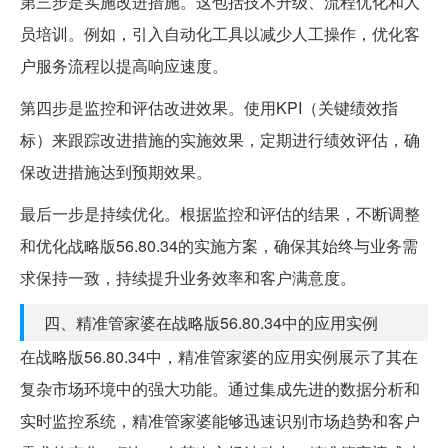
第三步是实施改进措施。这包括技术升级、流程优化和人
员培训。例如，引入自动化工具以减少人工操作，优化客
户服务流程以提高响应速度。
第四步是监控和评估改进效果。使用KPI（关键绩效指
标）来跟踪改进措施的实施效果，定期进行绩效评估，确
保改进措施达到预期效果。
最后一步是持续优化。根据监控和评估的结果，不断调整
和优化战略版56.80.34的实施方案，确保其始终与业务需
求保持一致，持续提升业务效率和客户满意度。
四、精准管家婆在战略版56.80.34中的应用实例
在战略版56.80.34中，精准管家婆的应用实例展示了其在
复杂市场环境中的强大功能。通过集成先进的数据分析和
实时监控系统，精准管家婆能够迅速识别市场趋势和客户