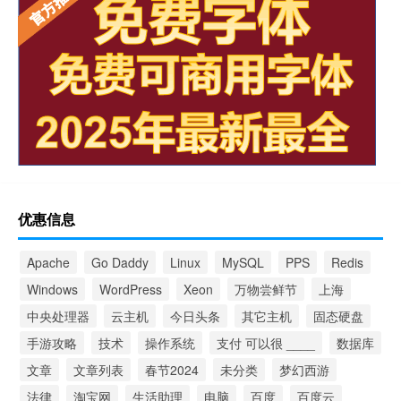
优惠信息
Apache
Go Daddy
Linux
MySQL
PPS
Redis
Windows
WordPress
Xeon
万物尝鲜节
上海
中央处理器
云主机
今日头条
其它主机
固态硬盘
手游攻略
技术
操作系统
支付 可以很 ____
数据库
文章
文章列表
春节2024
未分类
梦幻西游
法律
淘宝网
生活助理
电脑
百度
百度云