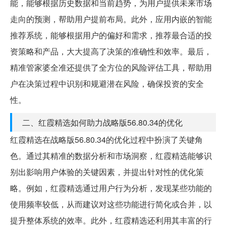
能，能够根据历史数据和当前趋势，为用户提供未来市场
走向的预测，帮助用户提前布局。此外，应用内嵌的智能
推荐系统，能够根据用户的偏好和需求，推荐最合适的投
资策略和产品，大大提高了决策的准确性和效率。最后，
精准管家婆全准还提供了全方位的风险评估工具，帮助用
户在决策过程中识别和规避潜在风险，确保投资的安全
性。
二、红霞精选如何助力战略版56.80.34的优化
红霞精选在战略版56.80.34的优化过程中扮演了关键角
色。通过其精准的数据分析和市场洞察，红霞精选能够识
别出影响用户体验的关键因素，并提出针对性的优化策
略。例如，红霞精选通过用户行为分析，发现某些功能的
使用频率较低，从而建议对这些功能进行简化或合并，以
提升整体系统的效率。此外，红霞精选还利用其丰富的行