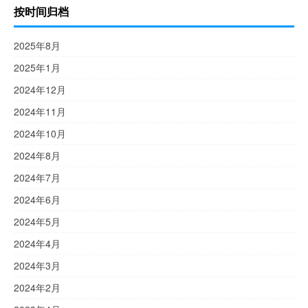
按时间归档
2025年8月
2025年1月
2024年12月
2024年11月
2024年10月
2024年8月
2024年7月
2024年6月
2024年5月
2024年4月
2024年3月
2024年2月