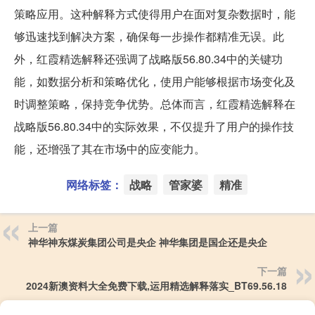
策略应用。这种解释方式使得用户在面对复杂数据时，能
够迅速找到解决方案，确保每一步操作都精准无误。此
外，红霞精选解释还强调了战略版56.80.34中的关键功
能，如数据分析和策略优化，使用户能够根据市场变化及
时调整策略，保持竞争优势。总体而言，红霞精选解释在
战略版56.80.34中的实际效果，不仅提升了用户的操作技
能，还增强了其在市场中的应变能力。
网络标签：
战略
管家婆
精准
上一篇
神华神东煤炭集团公司是央企 神华集团是国企还是央企
下一篇
2024新澳资料大全免费下载,运用精选解释落实_BT69.56.18