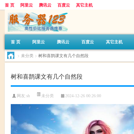
首 页
阿里云
腾讯云
百度云
其它主机
首 页
阿里云
腾讯云
百度云
其它主机
>
未分类
>
树和喜鹊课文有几个自然段
树和喜鹊课文有几个自然段
未分类
网友:sh
2024-12-26 00:26:00