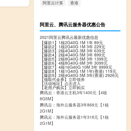
阿里云计算
香港
阿里云、腾讯云服务器优惠公告
2021阿里云腾讯云最新优惠信息
【爆款1】1核2G40G 1M 1年 89元
【爆款2】1核2G40G 1M 3年 229元
【爆款3】2核4G40G 3M 3年 639元
【爆款4】2核4G40G 5M 3年 899元
【爆款5】2核8G40G 5M 3年 1399元
【爆款6】4核8G40G 6M 3年 3099元
【爆款7】4核16G40G 10M 3年 9999元
【爆款8】1核1G40G 1M 1年(香港) 119元
【爆款9】2核4G40G 5M 3年(香港) 2926元
【领取代金券】
立即领券
【活动地址】
点击进入
【老用户购买】
立即购买
腾讯云：
香港云主机3年1400元【4核
8G5M】
腾讯云：
海外云服务器3年868元【1核
2G1M】
腾讯云：
海外云服务器1年318元【1核
2G1M】