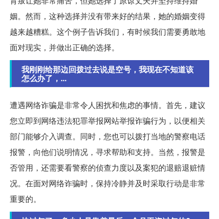
背叛让她非常痛苦，但她选择了原谅丈夫并坚持维持婚
姻。然而，这种选择并没有带来好的结果，她的婚姻变得
越来越糟糕。这个例子告诉我们，有时候我们需要勇敢地
面对现实，并做出正确的选择。
我刚刚给那边回拨过去说是空号，我现在不知道该
怎么办了，...
遭遇网络诈骗是非常令人困扰和焦虑的事情。首先，建议
您立即到网络违法犯罪举报网站举报诈骗行为，以便相关
部门能够介入调查。同时，您也可以拨打当地的警察电话
报警，向他们说明情况，寻求帮助和支持。当然，报警是
否管用，还需要看警察的侦查力度以及案犯的退赔退赃情
况。在面对网络诈骗时，保持冷静并及时采取行动是非常
重要的。