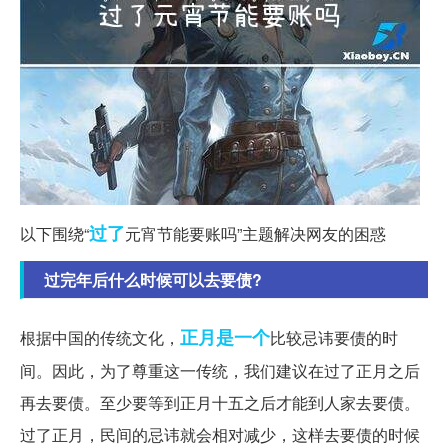
过了
以下围绕“
元宵节能要账吗”主题解决网友的困惑
过完年后什么时候可以去要债?
正月
是一个
根据中国的传统文化，
比较忌讳要债的时
间。因此，为了尊重这一传统，我们建议在过了正月之后
再去要债。至少要等到正月十五之后才能到人家去要债。
过了正月，民间的忌讳就会相对减少，这样去要债的时候