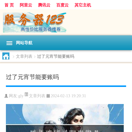
首 页
阿里云
腾讯云
百度云
其它主机
网站导航
>
文章列表
>
过了元宵节能要账吗
过了元宵节能要账吗
文章列表
网友:gly
2024-02-13 19:20:31