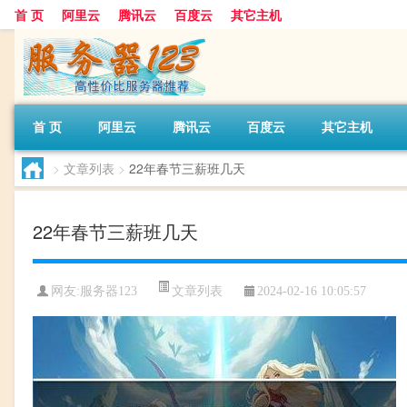
首 页
阿里云
腾讯云
百度云
其它主机
首 页
阿里云
腾讯云
百度云
其它主机
>
文章列表
>
22年春节三薪班几天
22年春节三薪班几天
文章列表
网友:服务器123
2024-02-16 10:05:57