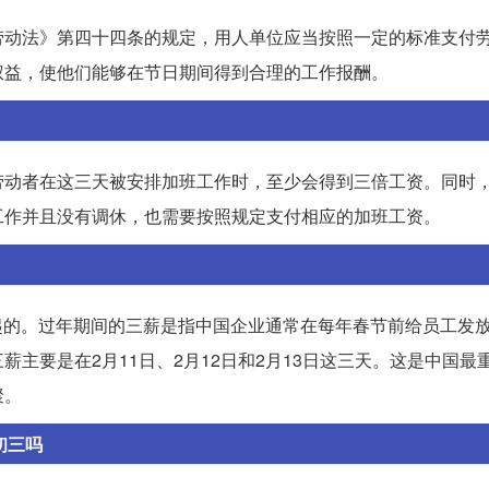
劳动法》第四十四条的规定，用人单位应当按照一定的标准支付
权益，使他们能够在节日期间得到合理的工作报酬。
劳动者在这三天被安排加班工作时，至少会得到三倍工资。同时
工作并且没有调休，也需要按照规定支付相应的加班工资。
算起的。过年期间的三薪是指中国企业通常在每年春节前给员工发
主要是在2月11日、2月12日和2月13日这三天。这是中国最
聚。
初三吗