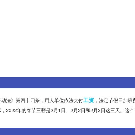
工资
劳动法》第四十四条，用人单位依法支付
，法定节假日加班
2022年的春节三薪是2月1日、2月2日和2月3日这三天。这