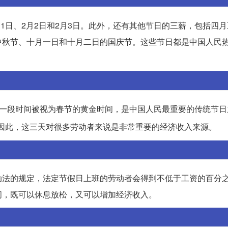
月1日、2月2日和2月3日。此外，还有其他节日的三薪，包括四
中秋节、十月一日和十月二日的国庆节。这些节日都是中国人民
天。这一段时间被视为春节的黄金时间，是中国人民最重要的传统节
因此，这三天对很多劳动者来说是非常重要的经济收入来源。
动法的规定，法定节假日上班的劳动者会得到不低于工资的百分
间，既可以休息放松，又可以增加经济收入。