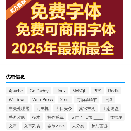
优惠信息
Apache
Go Daddy
Linux
MySQL
PPS
Redis
Windows
WordPress
Xeon
万物尝鲜节
上海
中央处理器
云主机
今日头条
其它主机
固态硬盘
手游攻略
技术
操作系统
支付 可以很 ____
数据库
文章
文章列表
春节2024
未分类
梦幻西游