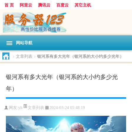
首 页
阿里云
腾讯云
百度云
其它主机
网站导航
>
文章列表
>
银河系有多大光年（银河系的大小约多少光年）
银河系有多大光年（银河系的大小约多少光
年）
文章列表
网友:yh
2024-03-24 05:48:19