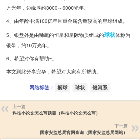
万光年，边缘厚约3000～6000光年。
4、由年龄不满100亿年且重金属含量较高的星球组成。
球状
5、银盘外是由稀疏的恒星和星际物质组成的
体称为
银晕，约10万光年。
6、希望对你有帮助~。
本文到此分享完毕，希望对大家有所帮助。
网络标签：
椭球
球状
银河系
上一篇
科技小论文怎么写题目（科技小论文怎么写）
下一篇
国家安监总局官网查询（国家安监总局网站）