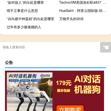
“如对故人”的出处是哪里
TechnoVM美国洛杉矶4837 VPS：24元/月，3TB月流量
情不立事是什么意思
HuaSaint：阿里云国际版-轻量应用服务器VPS-购买与测评教程-低至$3.5/月
“自向庭中种荔枝”的出处是哪里
万物开头的诗词
过年有多少被催婚的人
☚
公告