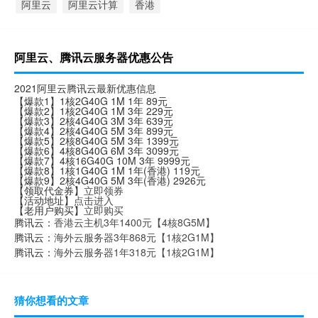
阿里云
阿里云计算
香港
阿里云、腾讯云服务器优惠公告
2021阿里云腾讯云最新优惠信息
【爆款1】1核2G40G 1M 1年 89元
【爆款2】1核2G40G 1M 3年 229元
【爆款3】2核4G40G 3M 3年 639元
【爆款4】2核4G40G 5M 3年 899元
【爆款5】2核8G40G 5M 3年 1399元
【爆款6】4核8G40G 6M 3年 3099元
【爆款7】4核16G40G 10M 3年 9999元
【爆款8】1核1G40G 1M 1年(香港) 119元
【爆款9】2核4G40G 5M 3年(香港) 2926元
【领取代金券】
立即领券
【活动地址】
点击进入
【老用户购买】
立即购买
腾讯云：
香港云主机3年1400元【4核8G5M】
腾讯云：
海外云服务器3年868元【1核2G1M】
腾讯云：
海外云服务器1年318元【1核2G1M】
猜你想看的文章