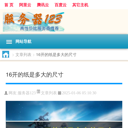
首 页
阿里云
腾讯云
百度云
其它主机
网站导航
>
文章列表
>
16开的纸是多大的尺寸
16开的纸是多大的尺寸
文章列表
网友:服务器123
2025-01-06 05:10:30