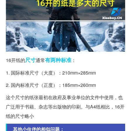
尺寸
有两种
标准
16开纸的
通常
：
1. 国际标准尺寸（大度）：210mm×285mm
2. 国内标准尺寸（正度）：185mm×260mm
这个尺寸的纸张最初在政府及事业单位的文件中使用，也
广泛用于书籍、杂志等出版物的印刷。与A4纸相比，16开
纸的尺寸略小
其他小伙伴的相似问题：