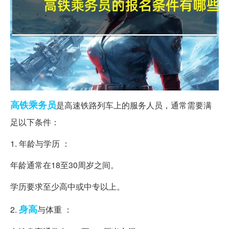
高铁
乘务员
是高速铁路列车上的服务人员，通常需要满
足以下条件：
1. 年龄与学历 ：
年龄通常在18至30周岁之间。
学历要求至少高中或中专以上。
身高
2.
与体重 ：