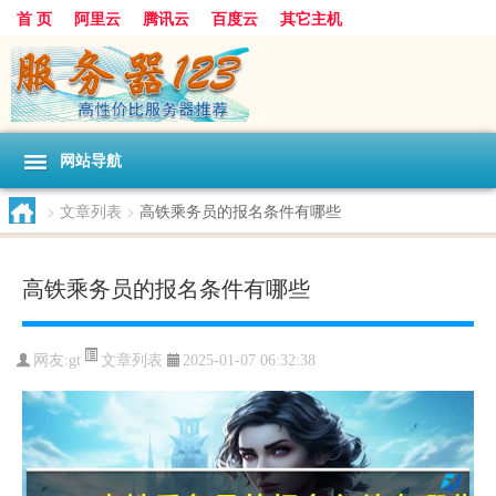
首 页
阿里云
腾讯云
百度云
其它主机
网站导航
>
文章列表
>
高铁乘务员的报名条件有哪些
高铁乘务员的报名条件有哪些
文章列表
网友:gt
2025-01-07 06:32:38