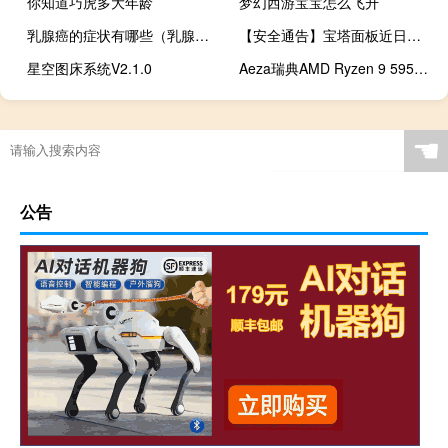
你知道巧虎多大年龄
梦幻西游宝宝怎么飞升
乳腺癌的症状有哪些（乳腺癌的早期症状有哪些常见的）
【安全通告】宝塔面板近日疑似出现全新高危漏洞风险，大量网友反馈面板存在挂马等入侵跳转非法网站
星空图床系统V2.1.0
Aeza瑞典AMD Ryzen 9 5950X VPS七五折：3.9欧元/月起，无限流量，1Gbps带宽
☚
公告