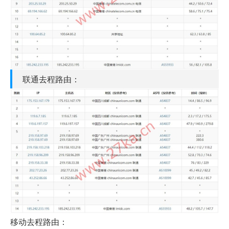
联通去程路由：
移动去程路由：