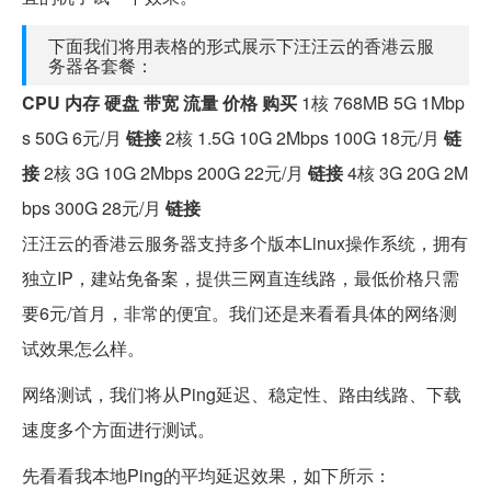
下面我们将用表格的形式展示下汪汪云的香港云服
务器各套餐：
CPU
内存
硬盘
带宽
流量
价格
购买
1核 768MB 5G 1Mbp
s 50G 6元/月
链接
2核 1.5G 10G 2Mbps 100G 18元/月
链
接
2核 3G 10G 2Mbps 200G 22元/月
链接
4核 3G 20G 2M
bps 300G 28元/月
链接
汪汪云的香港云服务器支持多个版本Linux操作系统，拥有
独立IP，建站免备案，提供三网直连线路，最低价格只需
要6元/首月，非常的便宜。我们还是来看看具体的网络测
试效果怎么样。
网络测试，我们将从Ping延迟、稳定性、路由线路、下载
速度多个方面进行测试。
先看看我本地Ping的平均延迟效果，如下所示：