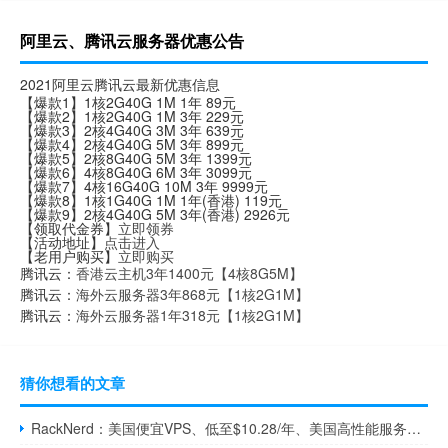
阿里云、腾讯云服务器优惠公告
2021阿里云腾讯云最新优惠信息
【爆款1】1核2G40G 1M 1年 89元
【爆款2】1核2G40G 1M 3年 229元
【爆款3】2核4G40G 3M 3年 639元
【爆款4】2核4G40G 5M 3年 899元
【爆款5】2核8G40G 5M 3年 1399元
【爆款6】4核8G40G 6M 3年 3099元
【爆款7】4核16G40G 10M 3年 9999元
【爆款8】1核1G40G 1M 1年(香港) 119元
【爆款9】2核4G40G 5M 3年(香港) 2926元
【领取代金券】
立即领券
【活动地址】
点击进入
【老用户购买】
立即购买
腾讯云：
香港云主机3年1400元【4核8G5M】
腾讯云：
海外云服务器3年868元【1核2G1M】
腾讯云：
海外云服务器1年318元【1核2G1M】
猜你想看的文章
RackNerd：美国便宜VPS、低至$10.28/年、美国高性能服务器低至$59/月、虚拟主机$9/年、高性能Windows服务器