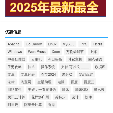
优惠信息
Apache
Go Daddy
Linux
MySQL
PPS
Redis
Windows
WordPress
Xeon
万物尝鲜节
上海
中央处理器
云主机
今日头条
其它主机
固态硬盘
手游攻略
技术
操作系统
支付 可以很 ____
数据库
文章
文章列表
春节2024
未分类
梦幻西游
法律
淘宝网
生活助理
电脑
百度
百度云
网络爬虫
美好，一直在身边
腾讯
腾讯QQ
腾讯云
腾讯云计算
花样游广州
英特尔
设计
软件
阿里云
阿里云计算
香港