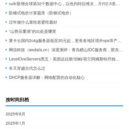
vultr新增全球第32个数据中心，以色列特拉维夫，月付2.5美元起，支持按小时计费，可随意换IP
阶梯式电价计算题库（阶梯式电价）
过年做什么菜给老婆吃最好
“山势压重湖”的出处是哪里
莱卡云国内2c4g服务器低至30元起，更有各地区境外vps等产品限时特惠
网信科技（wxdata.cn）深度测评：青岛崂山IDC服务商，胶东半岛企业数字化伙伴
LevelOneServers黑五：美国达拉斯/坦帕/荷兰阿姆斯特丹独立服务器47.99美元/月起，VPS七折优惠
冬天穿越古代怎么过
DHCP服务器详解：网络配置的自动化核心
按时间归档
2025年8月
2025年1月