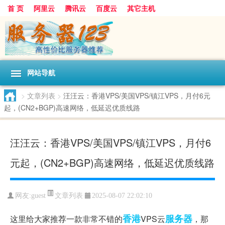
首 页
阿里云
腾讯云
百度云
其它主机
网站导航
>
文章列表
>
汪汪云：香港VPS/美国VPS/镇江VPS，月付6元
起，(CN2+BGP)高速网络，低延迟优质线路
汪汪云：香港VPS/美国VPS/镇江VPS，月付6
元起，(CN2+BGP)高速网络，低延迟优质线路
文章列表
网友:guest
2025-08-07 22:02:10
香港
服务器
这里给大家推荐一款非常不错的
VPS云
，那