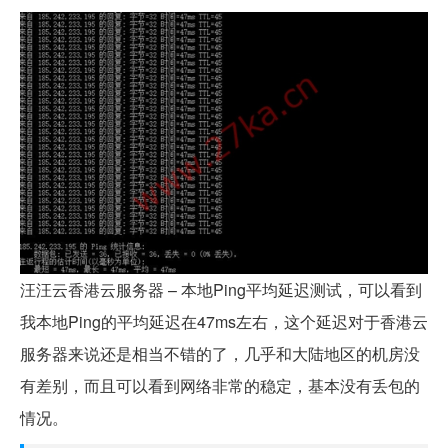
汪汪云香港云服务器 – 本地Ping平均延迟测试，可以看到
我本地Ping的平均延迟在47ms左右，这个延迟对于香港云
服务器来说还是相当不错的了，几乎和大陆地区的机房没
有差别，而且可以看到网络非常的稳定，基本没有丢包的
情况。