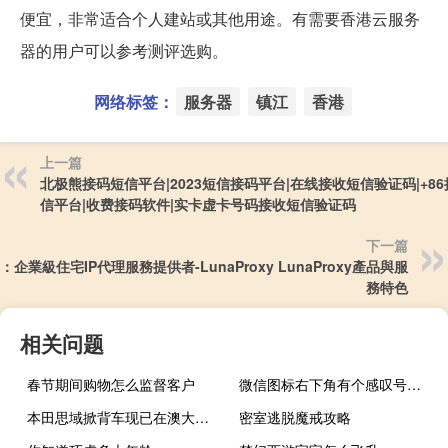
便宜，非常适合个人建站或其他用途。有需要香港云服务
器的用户可以参考测评选购。
网络标签：
服务器
镇江
香港
上一篇
北极熊接码短信平台|2023短信接码平台|在线接收短信验证码|+8
信平台|收费接码软件|实卡虚卡号码接收短信验证码
下一篇
：企業級住宅IP代理服務提供者-LunaProxy LunaProxy產品與服
務特色
相关问题
春节期间购物怎么监督客户
微信图标右下角有个感叹号（微信图标右下角有个勾）
本田思域掀背车现已在澳大利亚发售
密室逃脱魔戒攻略