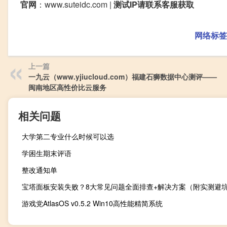
官网
：www.suteidc.com |
测试IP请联系客服获取
网络标签
上一篇
一九云（www.yjiucloud.com）福建石狮数据中心测评——
闽南地区高性价比云服务
相关问题
大学第二专业什么时候可以选
学困生期末评语
整改通知单
宝塔面板安装失败？8大常见问题全面排查+解决方案（附实测避
游戏党AtlasOS v0.5.2 Win10高性能精简系统