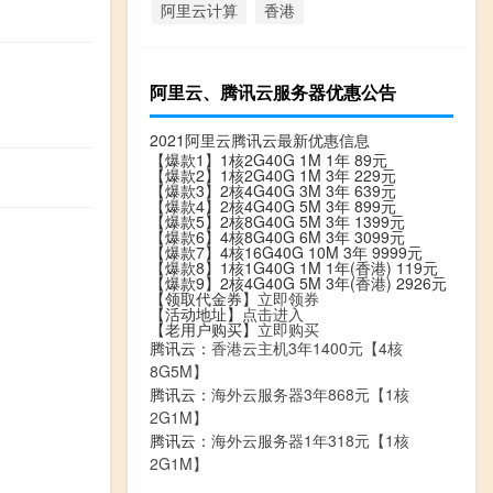
阿里云计算
香港
阿里云、腾讯云服务器优惠公告
2021阿里云腾讯云最新优惠信息
【爆款1】1核2G40G 1M 1年 89元
【爆款2】1核2G40G 1M 3年 229元
【爆款3】2核4G40G 3M 3年 639元
【爆款4】2核4G40G 5M 3年 899元
【爆款5】2核8G40G 5M 3年 1399元
【爆款6】4核8G40G 6M 3年 3099元
【爆款7】4核16G40G 10M 3年 9999元
【爆款8】1核1G40G 1M 1年(香港) 119元
【爆款9】2核4G40G 5M 3年(香港) 2926元
【领取代金券】
立即领券
【活动地址】
点击进入
【老用户购买】
立即购买
腾讯云：
香港云主机3年1400元【4核
8G5M】
腾讯云：
海外云服务器3年868元【1核
2G1M】
腾讯云：
海外云服务器1年318元【1核
2G1M】