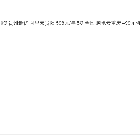
30G 贵州最优 阿里云贵阳 598元/年 5G 全国 腾讯云重庆 499元/年