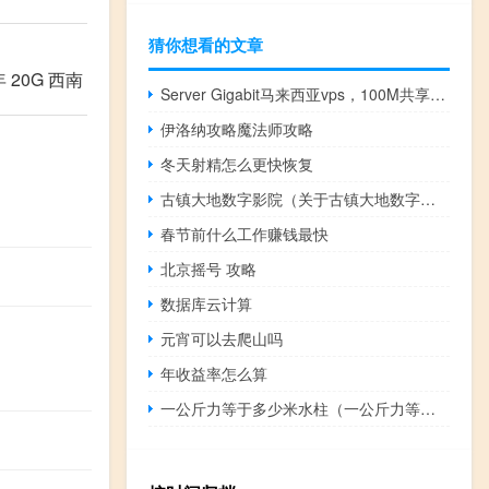
猜你想看的文章
 20G 西南
Server Gigabit马来西亚vps，100M共享带宽低价VPS
伊洛纳攻略魔法师攻略
冬天射精怎么更快恢复
古镇大地数字影院（关于古镇大地数字影院的介绍）
春节前什么工作赚钱最快
北京摇号 攻略
数据库云计算
元宵可以去爬山吗
年收益率怎么算
一公斤力等于多少米水柱（一公斤力等于多少牛）