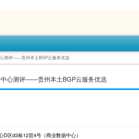
数据中心测评——贵州本土BGP云服务优选
湖数据中心测评——贵州本土BGP云服务优选
D区d3栋12层4号（商业数据中心）