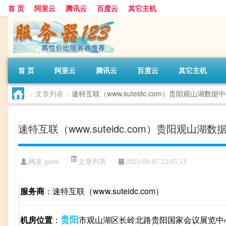
首 页
阿里云
腾讯云
百度云
其它主机
首 页
阿里云
腾讯云
百度云
其它主机
>
文章列表
>
速特互联（www.suteidc.com）贵阳观山湖
速特互联（www.suteidc.com）贵阳观山
文章列表
网友:guest
2025-08-07 22:05:53
服务商
：速特互联（www.suteidc.com）
贵阳
机房位置
：
市观山湖区长岭北路贵阳国家会议展览中心