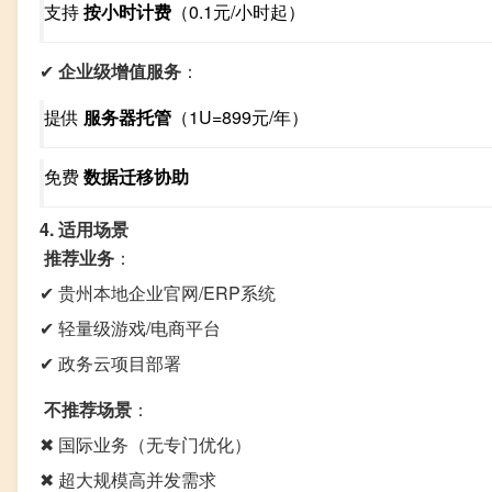
支持
按小时计费
（0.1元/小时起）
✔
企业级增值服务
：
提供
服务器托管
（1U=899元/年）
免费
数据迁移协助
4. 适用场景
推荐业务
：
✔ 贵州本地企业官网/ERP系统
✔ 轻量级游戏/电商平台
✔ 政务云项目部署
不推荐场景
：
✖ 国际业务（无专门优化）
✖ 超大规模高并发需求