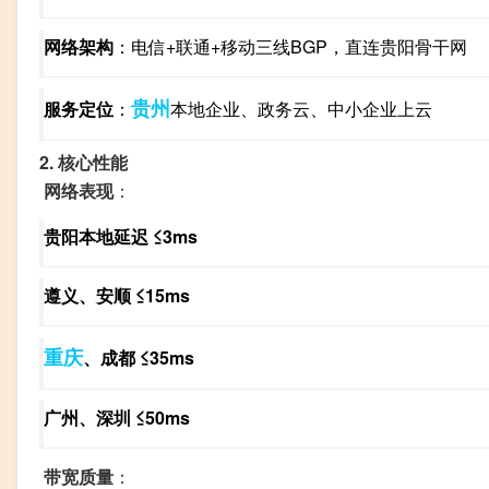
网络架构
：电信+联通+移动三线BGP，直连贵阳骨干网
贵州
服务定位
：
本地企业、政务云、中小企业上云
2. 核心性能
网络表现
：
贵阳本地延迟 ≤3ms
遵义、安顺 ≤15ms
重庆
、成都 ≤35ms
广州、深圳 ≤50ms
带宽质量
：