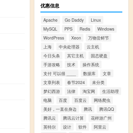
优惠信息
Apache
Go Daddy
Linux
MySQL
PPS
Redis
Windows
WordPress
Xeon
万物尝鲜节
上海
中央处理器
云主机
今日头条
其它主机
固态硬盘
手游攻略
技术
操作系统
支付 可以很 ____
数据库
文章
文章列表
春节2024
未分类
梦幻西游
法律
淘宝网
生活助理
电脑
百度
百度云
网络爬虫
美好，一直在身边
腾讯
腾讯QQ
腾讯云
腾讯云计算
花样游广州
英特尔
设计
软件
阿里云