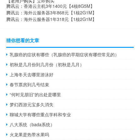
【老用户购买】
立即购买
腾讯云：
香港云主机3年1400元【4核8G5M】
腾讯云：
海外云服务器3年868元【1核2G1M】
腾讯云：
海外云服务器1年318元【1核2G1M】
猜你想看的文章
乳腺癌的症状有哪些（乳腺癌的早期症状有哪些常见的）
初秋是几月份到几月份（初秋是几月）
上海冬天去哪里游泳好
春节票房到几号结束
“何时见朋旧”的出处是哪里
梦幻西游元宝多久消失
聊城大学有哪些重点学科和专业
八大系统（bada系统）
火龙果是热带水果吗