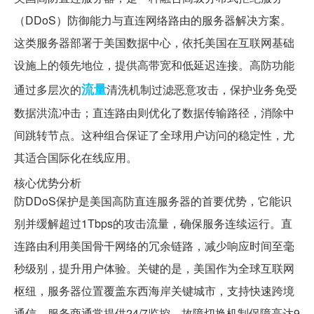
（DDoS）防御能力与直连网络路由的服务器解决方案。
这类服务器部署于美国数据中心，依托美国在互联网基础
设施上的领先地位，提供高带宽和低延迟连接。高防功能
流量
通过多层次的
清洗机制过滤恶意攻击，保护业务免受
数据洪流冲击；直连路由则优化了数据传输路径，消除中
间跳转节点。这种组合保证了全球用户访问的稳定性，尤
其适合国际化在线应用。
核心优势分析
防DDoS保护是美国高防直连服务器的首要优势，它能识
别并缓解超过1Tbps的攻击流量，确保服务连续运行。直
连路由利用美国骨干网络的冗余链路，减少响应时间至毫
秒级别，提升用户体验。关键的是，美国作为全球互联网
枢纽，服务器位置覆盖东西海岸关键城市，支持快速跨境
通信。服务商通常提供24/7监控，故障切换机制保障高达9