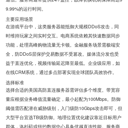
9.99%的运行时间。
主要应用场景
在游戏平台中，这类服务器能抵御大规模DDoS攻击，同
时维持玩家之间实时交互。电商系统依赖其快速数据同步
功能，处理高峰购物流量无卡顿。金融服务场景需极端安
全，防DDoS层保护交易数据不受篡改。媒体流分发也受
益于直连优化，视频传输延迟降至最低。企业级应用，如
在线CRM系统，通过多点部署实现全球团队高效协作。
选择标准
选择合适的美国高防直连服务器需评估多个维度。带宽容
量应根据业务峰值流量确定，最小起配为100Mbps。防御
阈值需匹配潜在威胁级别，入门级防10Gbps攻击即可，但
大型平台宜选TB级防御。地理位置优化建议靠近目标用户
群体，洛杉矶或纽约数据中心具备优越直连性能。服务商