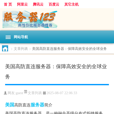
首 页
阿里云
腾讯云
百度云
其它主机
网站导航
>
文章列表
>
美国高防直连服务器：保障高效安全的全球业务
美国高防直连服务器：保障高效安全的全球业
务
文章列表
网友:guest
2025-08-07 22:06:33
美国
服务器
高防直连
简介
美国高防直连服务器，是一种融合高级分布式拒绝服务