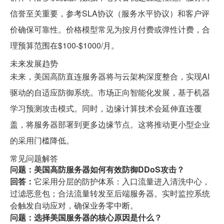
信誉至关重要，参考SLA协议（服务水平协议）和客户评
价确保可靠性。价格模型常见为按月付费或弹性计费，合
理预算范围在$100-$1000/月。
未来发展趋势
未来，美国高防直连服务器将与云架构深度整合，实现AI
驱动的自适应防御系统。市场正向智能化发展，基于机器
学习预测攻击模式。同时，边缘计算技术会延伸直连覆
盖，将服务器部署到更多边缘节点。这将推动更小型企业
的采用门槛降低。
常见问题解答
问题：美国高防服务器如何有效防御DDoS攻击？
回答：
它采用分层的防护体系：入口流量进入清洗中心，
过滤恶意包；合法流量转发至后端服务器。实时监控系统
会触发自动应对，确保业务零中断。
问题：选择美国服务器的核心原因是什么？