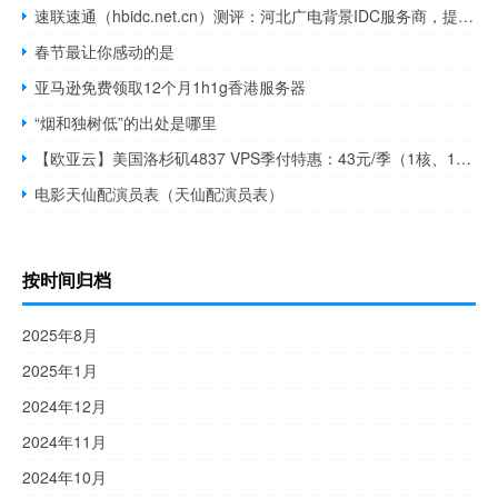
速联速通（hbidc.net.cn）测评：河北广电背景IDC服务商，提供专业数据中心解决方案
春节最让你感动的是
亚马逊免费领取12个月1h1g香港服务器
“烟和独树低”的出处是哪里
【欧亚云】美国洛杉矶4837 VPS季付特惠：43元/季（1核、1GB内存、200Mbps带宽、1000GB流量）
电影天仙配演员表（天仙配演员表）
按时间归档
2025年8月
2025年1月
2024年12月
2024年11月
2024年10月