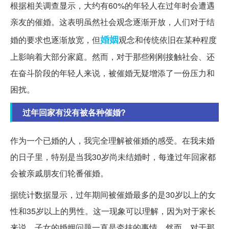
根据相关调查显示，大约有60%的年轻人在过年时会遭遇
亲友的催婚。这表明虽然社会观念逐渐开放，人们对于结
婚姻
婚的要求也逐渐放宽，但
观念和传统依旧在某种程度
上影响着大部分家庭。然而，对于那些刚刚接触社会、还
在奋斗阶段的年轻人来说，被催婚无疑增添了一份压力和
困扰。
过年回家有没有被各种催婚?
作为一个已婚的人，我完全理解被催婚的感受。在我未婚
的日子里，特别是当我30岁尚未结婚时，每逢过年回家都
会被亲戚朋友们轮番催婚。
据统计数据显示，过年期间被催婚最多的是30岁以上的女
性和35岁以上的男性。这一现象可以理解，因为对于家长
来说，子女的婚姻问题一直是牵挂的事情。然而，对于那