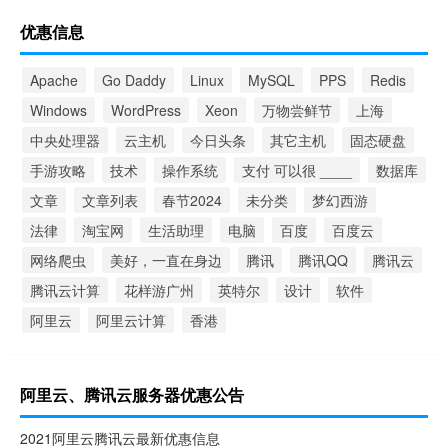
优惠信息
Apache
Go Daddy
Linux
MySQL
PPS
Redis
Windows
WordPress
Xeon
万物尝鲜节
上海
中央处理器
云主机
今日头条
其它主机
固态硬盘
手游攻略
技术
操作系统
支付 可以很 ____
数据库
文章
文章列表
春节2024
未分类
梦幻西游
法律
淘宝网
生活助理
电脑
百度
百度云
网络爬虫
美好，一直在身边
腾讯
腾讯QQ
腾讯云
腾讯云计算
花样游广州
英特尔
设计
软件
阿里云
阿里云计算
香港
阿里云、腾讯云服务器优惠公告
2021阿里云腾讯云最新优惠信息