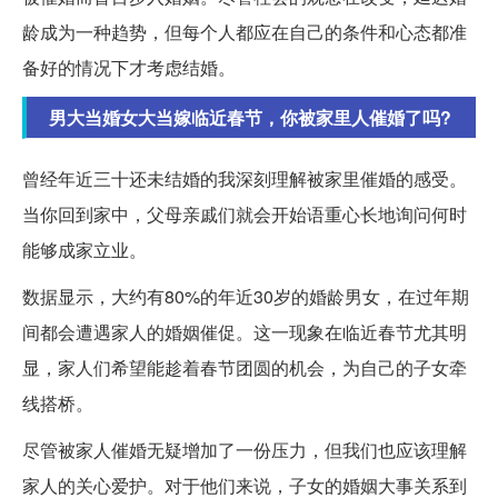
龄成为一种趋势，但每个人都应在自己的条件和心态都准
备好的情况下才考虑结婚。
男大当婚女大当嫁临近春节，你被家里人催婚了吗?
曾经年近三十还未结婚的我深刻理解被家里催婚的感受。
当你回到家中，父母亲戚们就会开始语重心长地询问何时
能够成家立业。
数据显示，大约有80%的年近30岁的婚龄男女，在过年期
间都会遭遇家人的婚姻催促。这一现象在临近春节尤其明
显，家人们希望能趁着春节团圆的机会，为自己的子女牵
线搭桥。
尽管被家人催婚无疑增加了一份压力，但我们也应该理解
家人的关心爱护。对于他们来说，子女的婚姻大事关系到