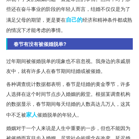
些还在奋斗事业的阶段的年轻人而言，结婚不仅仅是为了
自己的
满足父母的期望，更是要在
经济和精神条件都成熟
的情况下才能考虑的事情。
春节有没有被催婚脱单?
过年期间被催婚脱单的现象也不容忽视。我身边的亲戚朋
友中，就有许多人在春节期间结婚或被催婚。
各种调查统计数据都表明，春节是结婚的黄金季节，许多
人选择在这个时间节点步入婚姻的殿堂。根据某调查机构
的数据显示，春节期间每天结婚的人数高达几万人，这其
家人
中不乏被
催婚脱单的年轻人。
婚姻对于一个人来说是人生中重要的一步，但也不能因为
被催婚而盲目步入婚姻。尽管社会的观念在改变，延迟婚