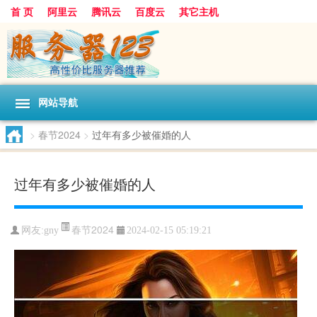
首 页
阿里云
腾讯云
百度云
其它主机
网站导航
>
春节2024
>
过年有多少被催婚的人
过年有多少被催婚的人
春节2024
网友:gny
2024-02-15 05:19:21