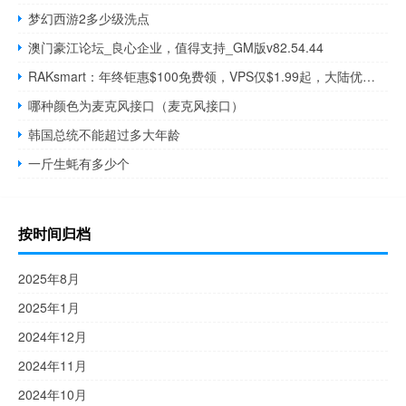
梦幻西游2多少级洗点
澳门豪江论坛_良心企业，值得支持_GM版v82.54.44
RAKsmart：年终钜惠$100免费领，VPS仅$1.99起，大陆优化100M不限量服务器仅$30！
哪种颜色为麦克风接口（麦克风接口）
韩国总统不能超过多大年龄
一斤生蚝有多少个
按时间归档
2025年8月
2025年1月
2024年12月
2024年11月
2024年10月