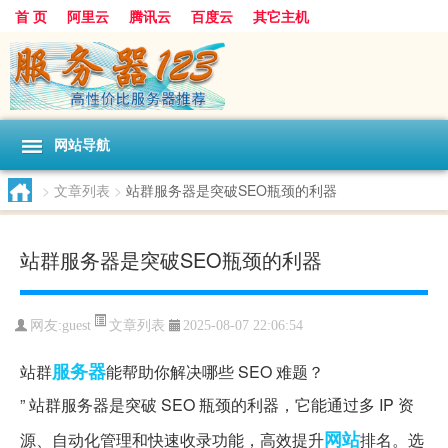
首 页
阿里云
腾讯云
百度云
其它主机
网站导航
>
文章列表
>
站群服务器是突破SEO瓶颈的利器
站群服务器是突破SEO瓶颈的利器
文章列表
网友:guest
2025-08-07 22:06:54
服务器
站群
能帮助你解决哪些 SEO 难题？
” 站群服务器是突破 SEO 瓶颈的利器，它能通过多 IP 资
网站
源、自动化管理和快速收录功能，高效提升
排名。选