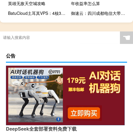
英雄无敌天空城攻略
年收益率怎么算
BatuCloud土耳其VPS：4核32G/240GB NVMe/10TB月流量/1Gbps带宽/55美元/半年
御速云：四川成都电信大带宽100M大带宽127.5元/月起，300M大带宽物理服务器2400元/月起（40核64G/480G固态/G口接入）
☚
公告
DeepSeek全套部署资料免费下载