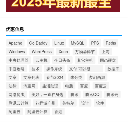
优惠信息
Apache
Go Daddy
Linux
MySQL
PPS
Redis
Windows
WordPress
Xeon
万物尝鲜节
上海
中央处理器
云主机
今日头条
其它主机
固态硬盘
手游攻略
技术
操作系统
支付 可以很 ____
数据库
文章
文章列表
春节2024
未分类
梦幻西游
法律
淘宝网
生活助理
电脑
百度
百度云
网络爬虫
美好，一直在身边
腾讯
腾讯QQ
腾讯云
腾讯云计算
花样游广州
英特尔
设计
软件
阿里云
阿里云计算
香港