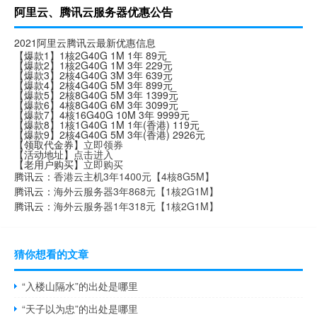
阿里云、腾讯云服务器优惠公告
2021阿里云腾讯云最新优惠信息
【爆款1】1核2G40G 1M 1年 89元
【爆款2】1核2G40G 1M 3年 229元
【爆款3】2核4G40G 3M 3年 639元
【爆款4】2核4G40G 5M 3年 899元
【爆款5】2核8G40G 5M 3年 1399元
【爆款6】4核8G40G 6M 3年 3099元
【爆款7】4核16G40G 10M 3年 9999元
【爆款8】1核1G40G 1M 1年(香港) 119元
【爆款9】2核4G40G 5M 3年(香港) 2926元
【领取代金券】
立即领券
【活动地址】
点击进入
【老用户购买】
立即购买
腾讯云：
香港云主机3年1400元【4核8G5M】
腾讯云：
海外云服务器3年868元【1核2G1M】
腾讯云：
海外云服务器1年318元【1核2G1M】
猜你想看的文章
“入楼山隔水”的出处是哪里
“天子以为忠”的出处是哪里