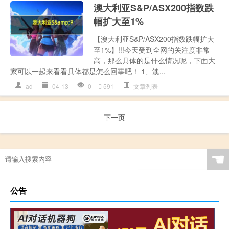
澳大利亚S&P/ASX200指数跌
幅扩大至1%
【澳大利亚S&P/ASX200指数跌幅扩大
至1%】!!!今天受到全网的关注度非常
高，那么具体的是什么情况呢，下面大
家可以一起来看看具体都是怎么回事吧！ 1、澳...
ad
04-13
0
591
文章列表
下一页
☚
公告