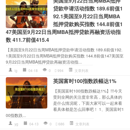
美国至9月22日当周MBA抵押
贷款申请活动指数 189.6前值1
92.1美国至9月22日当周MBA
抵押贷款购买指数 144.8前值1
47美国至9月22日当周MBA抵押贷款再融资活动指
数 411.7前值415.4
【美国至9月22日当周MBA抵押贷款申请活动指数 189.6前值192.
1美国至9月22日当周MBA抵押贷款购买指数 144.8前值147美国至
9月22日当周MBA抵押贷款再融资活动指...
lg
04-18
0
994
文章列表
英国富时100指数跌幅达1%
【英国富时100指数跌幅达1%】!!!今天
受到全网的关注度非常高，那么具体的
是什么情况呢，下面大家可以一起来看
看具体都是怎么回事吧！ 1、英国富时1
00指数跌...
yg
04-13
0
686
文章列表