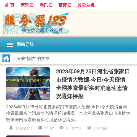
首 页
阿里云
腾讯云
百度云
其它主机
网站导航
>
有关“指数”的文章
2023年09月25日河北省张家口
市疫情大数据-今日/今天疫情
全网搜索最新实时消息动态情
况通知播报
2023年09月25日河北省张家口市疫情大数据-今日/今天疫情全网
搜索最新实时消息动态情况通知播报。本次河北省张家口市疫情大
数据全网搜索最新实时消息动态情况...
服务器123
06-07
0
771
文章列表