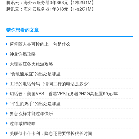
腾讯云：
海外云服务器3年868元【1核2G1M】
腾讯云：
海外云服务器1年318元【1核2G1M】
猜你想看的文章
俯仰随人亦可怜的上一句是什么
神龙许愿攻略
大理丽江冬天旅游攻略
“食散酸咸宜”的出处是哪里
工行的电话号码（请问工行的电话是多少）
幻话云：美国VPS、香港VPS服务器2H2G高配置99元/年
“平生割鸡手”的出处是哪里
要怎么样才能过年快乐
过年减肥吃啥
美联储卡什卡利：降息还需要很长很长时间